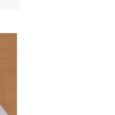
の場合は、
ます、