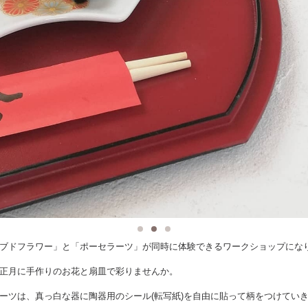
ブドフラワー」と「ポーセラーツ」が同時に体験できるワークショップにな
正月に手作りのお花と扇皿で彩りませんか。
ーツは、真っ白な器に陶器用のシール(転写紙)を自由に貼って柄をつけてい