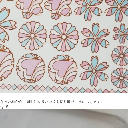
びになった柄から、扇皿に貼りたい絵を切り取り、水につけます。
まで)