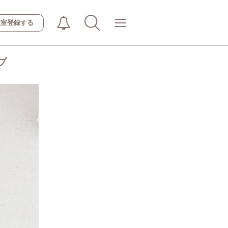
教室登録する
プ