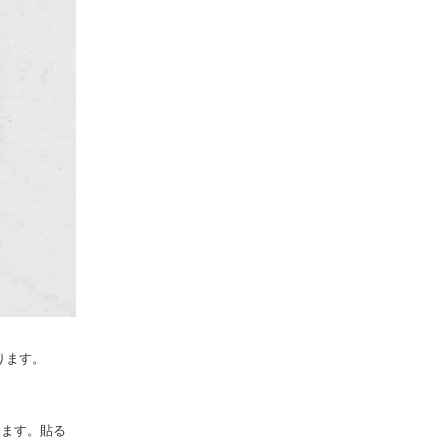
ります。
きます。貼る