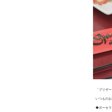
「プリザー
いつものお
◆ポーセラ