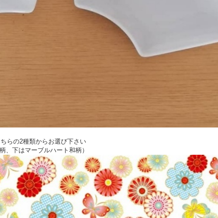
、こちらの2種類からお選び下さい
柄、下はマーブルハート和柄）