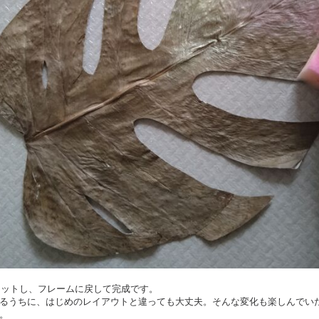
をカットし、フレームに戻して完成です。
るうちに、はじめのレイアウトと違っても大丈夫。そんな変化も楽しんでい
。