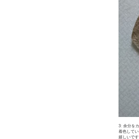
3: 余分
着色してい
嬉しいです