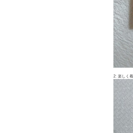
2: 楽し