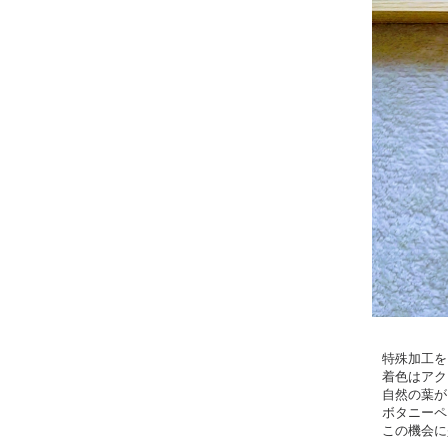
特殊加工を
着色はアク
自然の葉が
ボタニーペ
この機会に