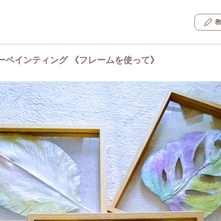
ーペインティング 《フレームを使って》