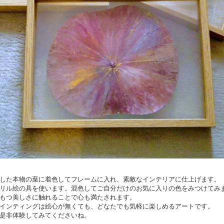
した本物の葉に着色してフレームに入れ、素敵なインテリアに仕上げます。
リル絵の具を使います。混色してご自分だけのお気に入りの色をみつけてみ
もつ美しさに触れることで心も満たされます。
インティングは絵心が無くても、どなたでも気軽に楽しめるアートです。
是非体験してみてくださいね。