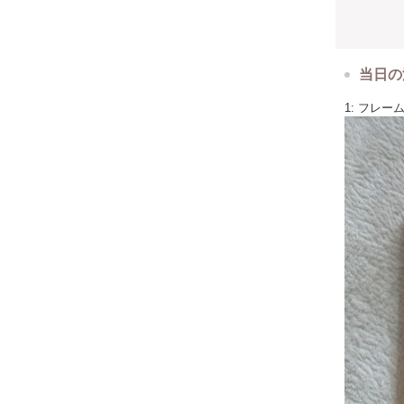
当日の
1: フレ