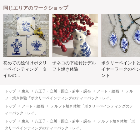
同じエリアのワークショップ
初めての絵付けポタリ
子ネコの下絵付けデル
ポタリーペイント
ーペインティング タ
フト焼き体験
イヤーワークのペ
イルの...
ント
トップ
東京
八王子・立川・国立・府中・調布
アート・絵画
デル
フト焼き体験「ポタリーペインティングのティーバックトレイ」
トップ
アート・絵画
デルフト焼き体験「ポタリーペインティングのテ
ィーバックトレイ」
トップ
東京
八王子・立川・国立・府中・調布
デルフト焼き体験「ポ
タリーペインティングのティーバックトレイ」