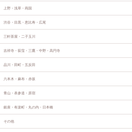
上野・浅草・両国
渋谷・目黒・恵比寿・広尾
三軒茶屋・二子玉川
吉祥寺・荻窪・三鷹・中野・高円寺
品川・田町・五反田
六本木・麻布・赤坂
青山・表参道・原宿
銀座・有楽町・丸の内・日本橋
その他