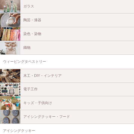
ガラス
陶芸・漆器
染色・染物
織物
ウィービングタペストリー
木工・DIY・インテリア
電子工作
キッズ・子供向け
アイシングクッキー・フード
アイシングクッキー