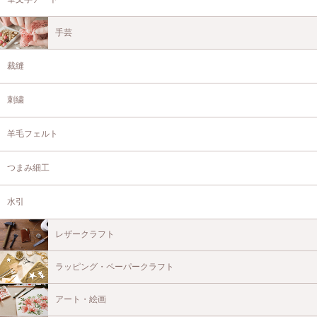
手芸
裁縫
刺繍
羊毛フェルト
つまみ細工
水引
レザークラフト
ラッピング・ペーパークラフト
アート・絵画