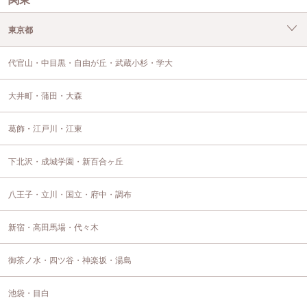
東京都
代官山・中目黒・自由が丘・武蔵小杉・学大
大井町・蒲田・大森
葛飾・江戸川・江東
下北沢・成城学園・新百合ヶ丘
八王子・立川・国立・府中・調布
新宿・高田馬場・代々木
御茶ノ水・四ツ谷・神楽坂・湯島
池袋・目白