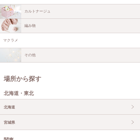
カルトナージュ
編み物
マクラメ
その他
場所から探す
北海道・東北
北海道
宮城県
関東