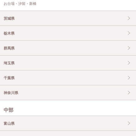
お台場・汐留・新橋
茨城県
栃木県
群馬県
埼玉県
千葉県
神奈川県
中部
富山県