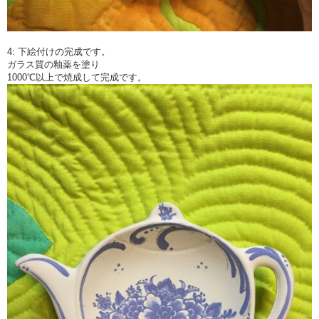
4: 下絵付けの完成です。
ガラス質の釉薬を塗り
1000℃以上で焼成して完成です。