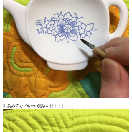
3: 染め筆でブルーの濃淡を付けます