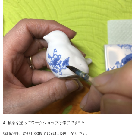
4: 釉薬を塗ってワークショップは修了です^_^
講師が持ち帰り1000度で焼成し出来上がりです。