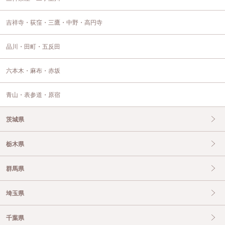
吉祥寺・荻窪・三鷹・中野・高円寺
品川・田町・五反田
六本木・麻布・赤坂
青山・表参道・原宿
茨城県
栃木県
群馬県
埼玉県
千葉県