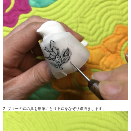
2: ブルーの絵の具を細筆にとり下絵をなぞり線描きします。