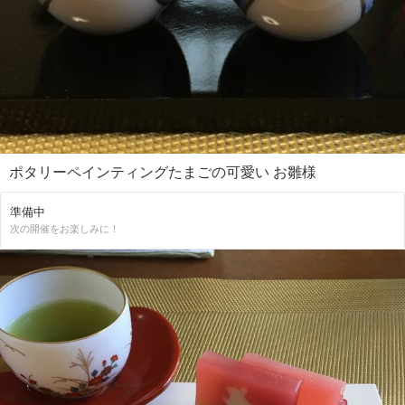
ポタリーペインティングたまごの可愛い お雛様
準備中
次の開催をお楽しみに！