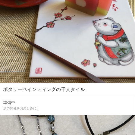
ポタリーペインティングの干支タイル
準備中
次の開催をお楽しみに！