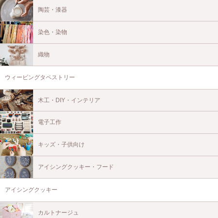
陶芸・漆器
染色・染物
織物
ウィービングタペストリー
木工・DIY・インテリア
電子工作
キッズ・子供向け
アイシングクッキー・フード
アイシングクッキー
カルトナージュ