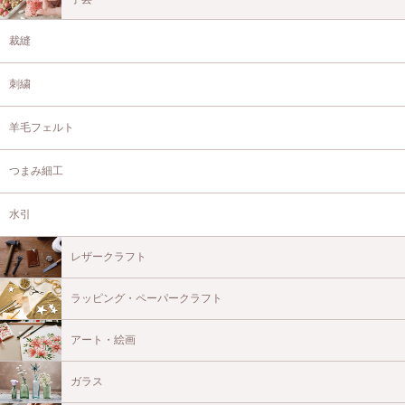
裁縫
刺繍
羊毛フェルト
つまみ細工
水引
レザークラフト
ラッピング・ペーパークラフト
アート・絵画
ガラス