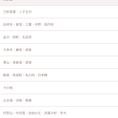
三軒茶屋・二子玉川
吉祥寺・荻窪・三鷹・中野・高円寺
品川・田町・五反田
六本木・麻布・赤坂
青山・表参道・原宿
銀座・有楽町・丸の内・日本橋
その他
お台場・汐留・新橋
代官山・中目黒・自由が丘・武蔵小杉・学大