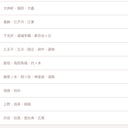
大井町・蒲田・大森
葛飾・江戸川・江東
下北沢・成城学園・新百合ヶ丘
八王子・立川・国立・府中・調布
新宿・高田馬場・代々木
御茶ノ水・四ツ谷・神楽坂・湯島
池袋・目白
上野・浅草・両国
渋谷・目黒・恵比寿・広尾