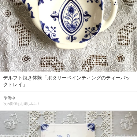
デルフト焼き体験「ポタリーペインティングのティーバッ
クトレイ」
準備中
次の開催をお楽しみに！