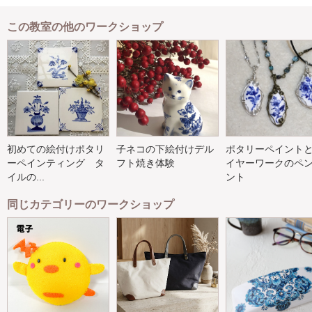
この教室の他のワークショップ
初めての絵付けポタリ
子ネコの下絵付けデル
ポタリーペイント
ーペインティング タ
フト焼き体験
イヤーワークのペ
イルの...
ント
同じカテゴリーのワークショップ