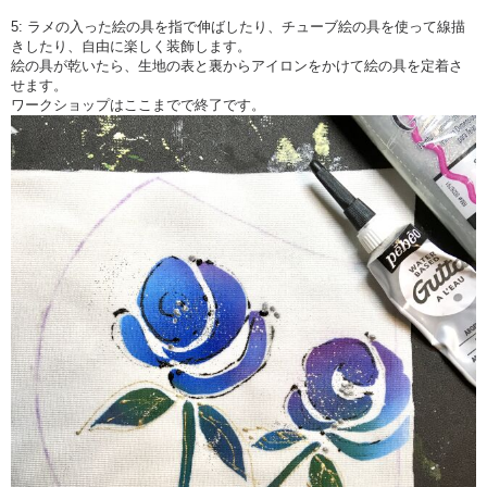
5: ラメの入った絵の具を指で伸ばしたり、チューブ絵の具を使って線描
きしたり、自由に楽しく装飾します。
絵の具が乾いたら、生地の表と裏からアイロンをかけて絵の具を定着さ
せます。
ワークショップはここまでで終了です。