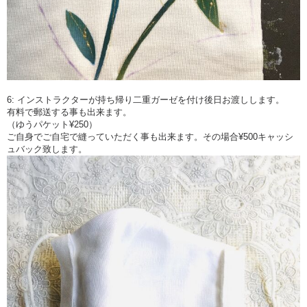
6: インストラクターが持ち帰り二重ガーゼを付け後日お渡しします。
有料で郵送する事も出来ます。
（ゆうパケット¥250）
ご自身でご自宅で縫っていただく事も出来ます。その場合¥500キャッシ
ュバック致します。