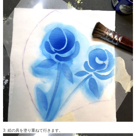
3: 絵の具を塗り重ねて行きます。