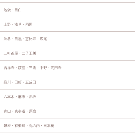
池袋・目白
上野・浅草・両国
渋谷・目黒・恵比寿・広尾
三軒茶屋・二子玉川
吉祥寺・荻窪・三鷹・中野・高円寺
品川・田町・五反田
六本木・麻布・赤坂
青山・表参道・原宿
銀座・有楽町・丸の内・日本橋