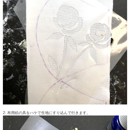
2: 布用絵の具をハケで生地にすり込んで行きます。