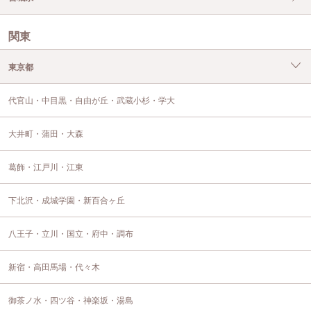
関東
東京都
代官山・中目黒・自由が丘・武蔵小杉・学大
大井町・蒲田・大森
葛飾・江戸川・江東
下北沢・成城学園・新百合ヶ丘
八王子・立川・国立・府中・調布
新宿・高田馬場・代々木
御茶ノ水・四ツ谷・神楽坂・湯島