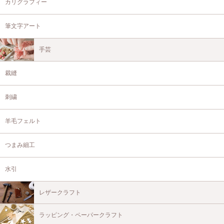
カリグラフィー
筆文字アート
手芸
裁縫
刺繍
羊毛フェルト
つまみ細工
水引
レザークラフト
ラッピング・ペーパークラフト