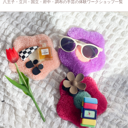
八王子・立川・国立・府中・調布の手芸の体験ワークショップ一覧