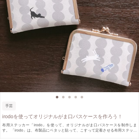
手芸
irodoを使ってオリジナルがま口パスケースを作ろう！
布用ステッカー「irodo」を使って、オリジナルがま口パスケースを制作しま
す。 「irodo」は、布製品にペタッと貼って、こすって定着させる布用ステッカ
ーです。 アイロンを使わないので、お子様でも安全にお使いいただけます。 裁