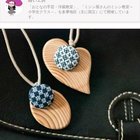
縫い工房
「おとなの手芸・洋裁教室」、「ミシン屋さんのミシン教室～
小学生クラス～」を多摩地区（主に国立）にて開催していま
す。