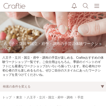
八王子・立川・国立・府中・調布の手芸の体験ワークショ
ップ
八王子・立川・国立・府中・調布の手芸が楽しめる、Craftieおすすめの体
験ワークショップ一覧です。ご自分用はもちろん、季節のイベントのギ
フトにも最適なワークショップがいろいろ揃っています。初心者向けや
初心者の方も楽しめるものも。ぜひご自分のスタイルにあったワークシ
ョップを見つけてくださいね。
検索の条件を変える
トップ
東京
八王子・立川・国立・府中・調布
手芸