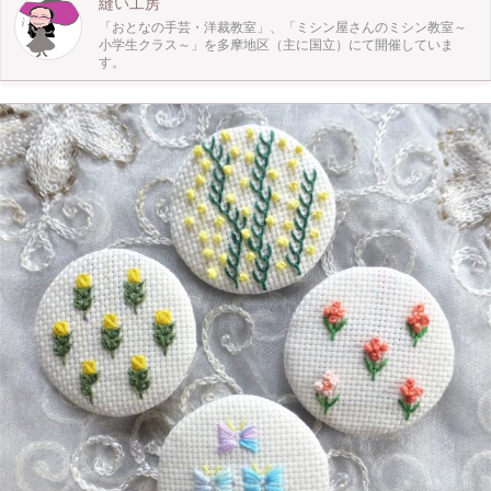
縫い工房
「おとなの手芸・洋裁教室」、「ミシン屋さんのミシン教室～
小学生クラス～」を多摩地区（主に国立）にて開催していま
す。