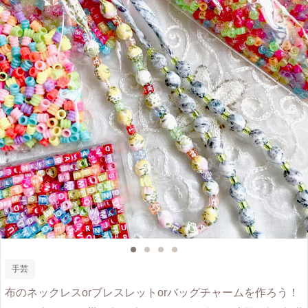
手芸
布のネックレスorブレスレットorバッグチャームを作ろう！