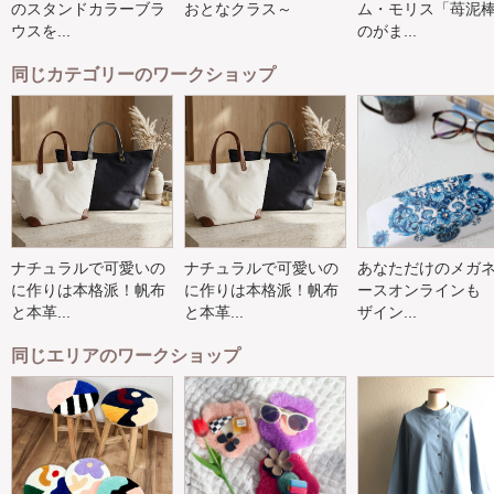
のスタンドカラーブラ
おとなクラス～
ム・モリス「苺泥
ウスを...
のがま...
同じカテゴリーのワークショップ
ナチュラルで可愛いの
ナチュラルで可愛いの
あなただけのメガ
に作りは本格派！帆布
に作りは本格派！帆布
ースオンラインも
と本革...
と本革...
ザイン...
同じエリアのワークショップ