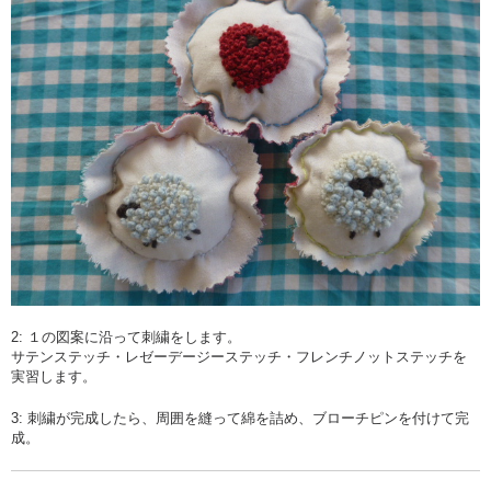
2: １の図案に沿って刺繍をします。
サテンステッチ・レゼーデージーステッチ・フレンチノットステッチを
実習します。
3: 刺繍が完成したら、周囲を縫って綿を詰め、ブローチピンを付けて完
成。