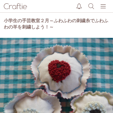
小学生の手芸教室２月～ふわふわの刺繍糸でふわふ
わの羊を刺繍しよう！～