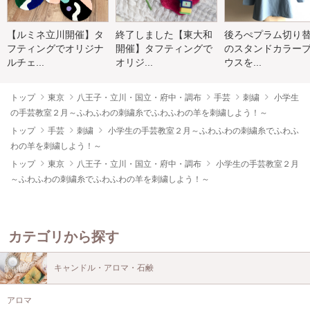
【ルミネ立川開催】タ
終了しました【東大和
後ろぺプラム切り
フティングでオリジナ
開催】タフティングで
のスタンドカラー
ルチェ...
オリジ...
ウスを...
トップ
東京
八王子・立川・国立・府中・調布
手芸
刺繍
小学生
の手芸教室２月～ふわふわの刺繍糸でふわふわの羊を刺繍しよう！～
トップ
手芸
刺繍
小学生の手芸教室２月～ふわふわの刺繍糸でふわふ
わの羊を刺繍しよう！～
トップ
東京
八王子・立川・国立・府中・調布
小学生の手芸教室２月
～ふわふわの刺繍糸でふわふわの羊を刺繍しよう！～
カテゴリから探す
キャンドル・アロマ・石鹸
アロマ