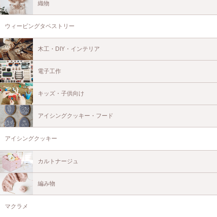
織物
ウィービングタペストリー
木工・DIY・インテリア
電子工作
キッズ・子供向け
アイシングクッキー・フード
アイシングクッキー
カルトナージュ
編み物
マクラメ