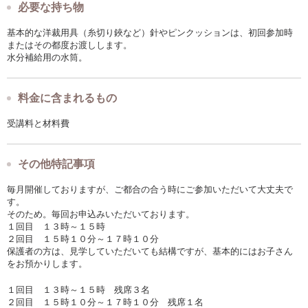
必要な持ち物
基本的な洋裁用具（糸切り鋏など）針やピンクッションは、初回参加時
またはその都度お渡しします。
水分補給用の水筒。
料金に含まれるもの
受講料と材料費
その他特記事項
毎月開催しておりますが、ご都合の合う時にご参加いただいて大丈夫で
す。
そのため。毎回お申込みいただいております。
１回目 １３時～１５時
２回目 １５時１０分～１７時１０分
保護者の方は、見学していただいても結構ですが、基本的にはお子さん
をお預かりします。
１回目 １３時～１５時 残席３名
２回目 １５時１０分～１７時１０分 残席１名