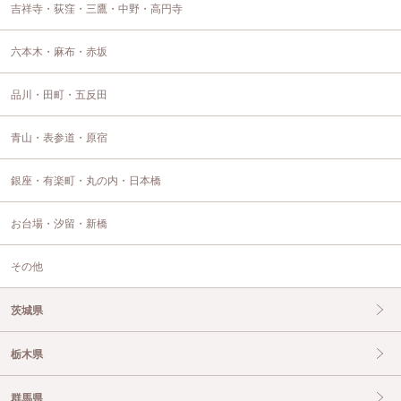
吉祥寺・荻窪・三鷹・中野・高円寺
六本木・麻布・赤坂
品川・田町・五反田
青山・表参道・原宿
銀座・有楽町・丸の内・日本橋
お台場・汐留・新橋
その他
茨城県
栃木県
群馬県