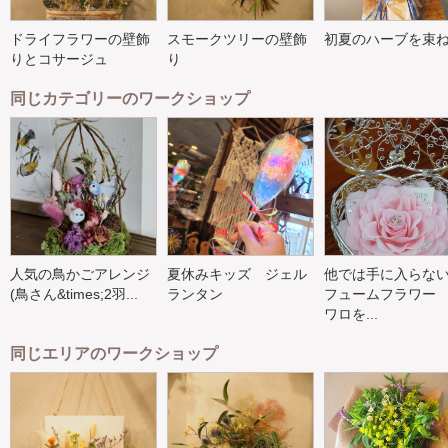
ドライフラワーの壁飾
スモークツリーの壁飾
初夏のハーブを束
りとコサージュ
り
同じカテゴリーのワークショップ
人気の鳥かごアレンジ
夏休みキッズ ジェル
他では手に入らな
(鳥さん&times;2羽...
ランタン
フュームフラワー
ワロを...
同じエリアのワークショップ