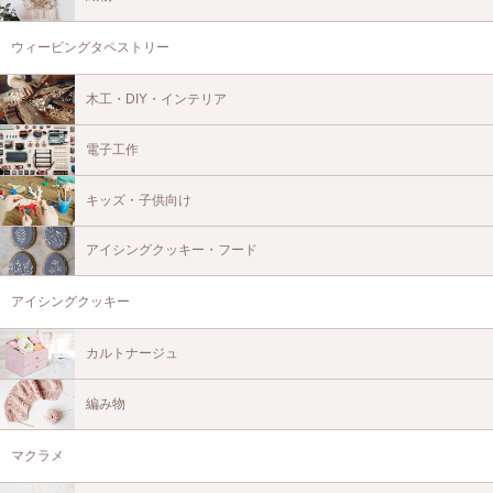
ウィービングタペストリー
木工・DIY・インテリア
電子工作
キッズ・子供向け
アイシングクッキー・フード
アイシングクッキー
カルトナージュ
編み物
マクラメ