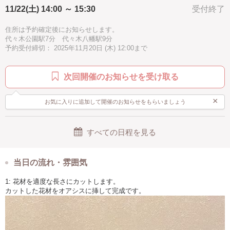
11/22(土) 14:00 ～ 15:30
受付終了
手ぶらOK
住所は予約確定後にお知らせします。
代々木公園駅7分 代々木八幡駅9分
予約受付締切： 2025年11月20日 (木) 12:00まで
次回開催のお知らせを受け取る
×
お気に入りに追加して開催のお知らせをもらいましょう
すべての日程を見る
当日の流れ・雰囲気
1: 花材を適度な長さにカットします。
カットした花材をオアシスに挿して完成です。