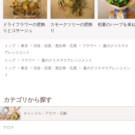
ドライフラワーの壁飾
スモークツリーの壁飾
初夏のハーブを束
りとコサージュ
り
トップ
東京
渋谷・目黒・恵比寿・広尾
フラワー
森のクリスマス
アレンジメント
トップ
フラワー
森のクリスマスアレンジメント
トップ
東京
渋谷・目黒・恵比寿・広尾
森のクリスマスアレンジメン
ト
カテゴリから探す
キャンドル・アロマ・石鹸
アロマ