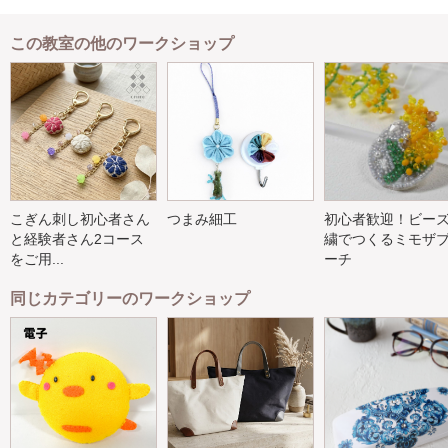
この教室の他のワークショップ
こぎん刺し初心者さん
つまみ細工
初心者歓迎！ビー
と経験者さん2コース
繍でつくるミモザ
をご用...
ーチ
同じカテゴリーのワークショップ