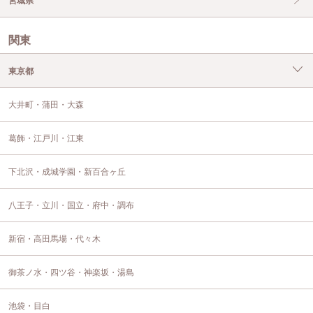
宮城県
関東
東京都
大井町・蒲田・大森
葛飾・江戸川・江東
下北沢・成城学園・新百合ヶ丘
八王子・立川・国立・府中・調布
新宿・高田馬場・代々木
御茶ノ水・四ツ谷・神楽坂・湯島
池袋・目白