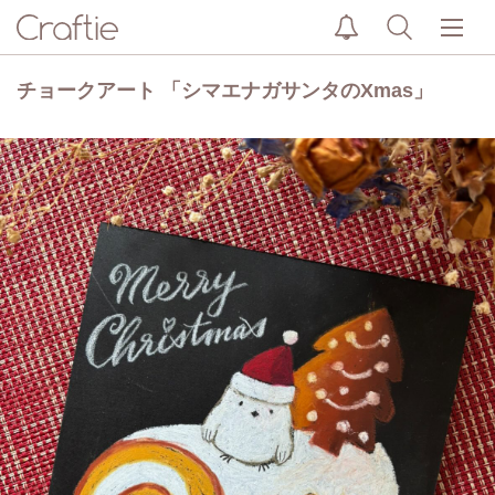
チョークアート 「シマエナガサンタのXmas」