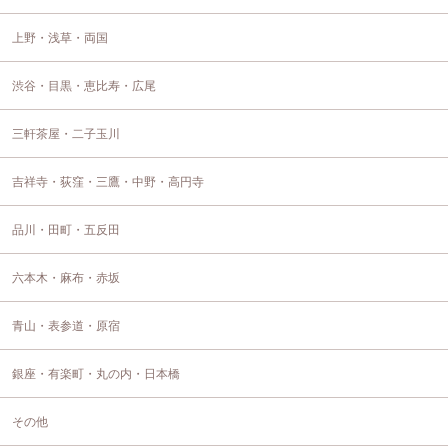
上野・浅草・両国
渋谷・目黒・恵比寿・広尾
三軒茶屋・二子玉川
吉祥寺・荻窪・三鷹・中野・高円寺
品川・田町・五反田
六本木・麻布・赤坂
青山・表参道・原宿
銀座・有楽町・丸の内・日本橋
その他