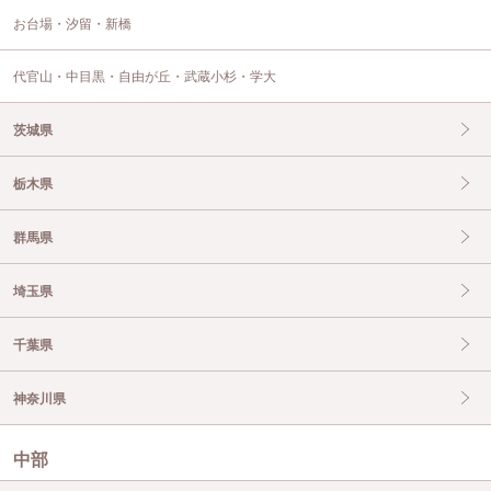
お台場・汐留・新橋
代官山・中目黒・自由が丘・武蔵小杉・学大
茨城県
栃木県
群馬県
埼玉県
千葉県
神奈川県
中部