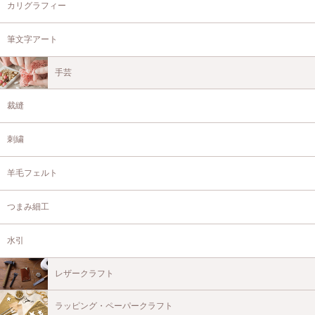
カリグラフィー
筆文字アート
手芸
裁縫
刺繍
羊毛フェルト
つまみ細工
水引
レザークラフト
ラッピング・ペーパークラフト