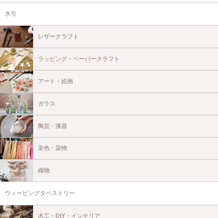
水引
レザークラフト
ラッピング・ペーパークラフト
アート・絵画
ガラス
陶芸・漆器
染色・染物
織物
ウィービングタペストリー
木工・DIY・インテリア