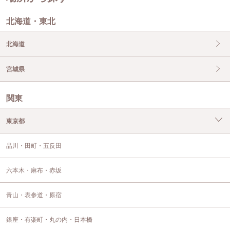
北海道・東北
北海道
宮城県
関東
東京都
品川・田町・五反田
六本木・麻布・赤坂
青山・表参道・原宿
銀座・有楽町・丸の内・日本橋