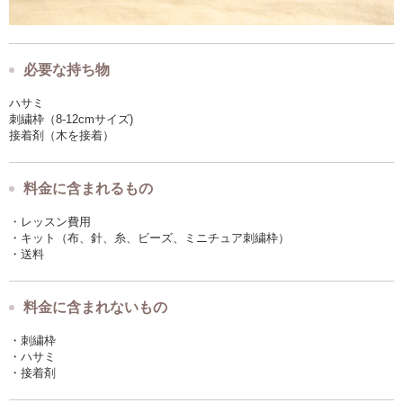
必要な持ち物
ハサミ
刺繍枠（8-12cmサイズ)
接着剤（木を接着）
料金に含まれるもの
・レッスン費用
・キット（布、針、糸、ビーズ、ミニチュア刺繍枠）
・送料
料金に含まれないもの
・刺繍枠
・ハサミ
・接着剤