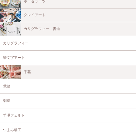
ポーセラーツ
クレイアート
カリグラフィー・書道
カリグラフィー
筆文字アート
手芸
裁縫
刺繍
羊毛フェルト
つまみ細工