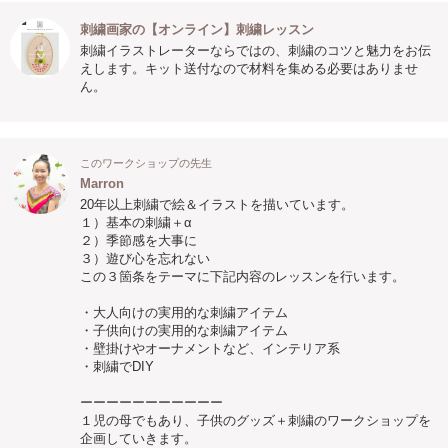
刺繍画家の【オンライン】刺繍レッスン
刺繍イラストレーターならではの、刺繍のコツと魅力をお伝
えします。キット送付なので材料を集める必要はありませ
ん。
このワークショップの先生
Marron
20年以上刺繍で絵＆イラストを描いています。
１）基本の刺繍＋α
２）季節感を大事に
３）遊び心を忘れない
この３箇条をテーマに下記内容のレッスンを行います。
・大人向けの実用的な刺繍アイテム
・子供向けの実用的な刺繍アイテム
・壁掛けやオーナメントなど、インテリア系
・刺繍でDIY
ーーーーーーーーーーー
１児の母でもあり、子供のグッズ＋刺繍のワークショップを
企画していきます。