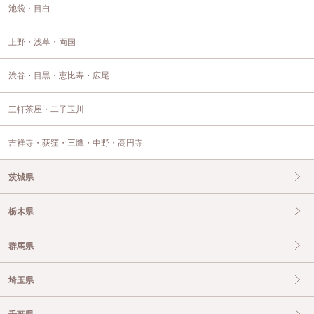
池袋・目白
上野・浅草・両国
渋谷・目黒・恵比寿・広尾
三軒茶屋・二子玉川
吉祥寺・荻窪・三鷹・中野・高円寺
茨城県
栃木県
群馬県
埼玉県