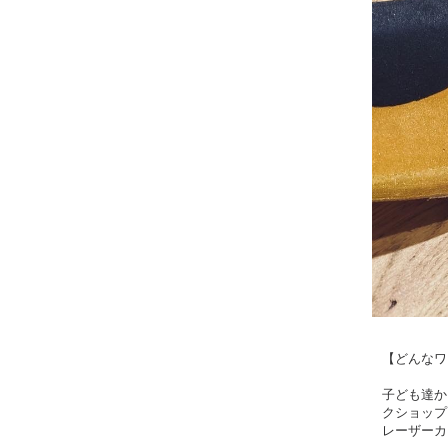
【どんなワ
子ども達か
クショップ
レーザーカ