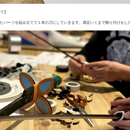
立て】
たパーツを組み立てて１本の刀にしていきます。満足いくまで飾り付けをし