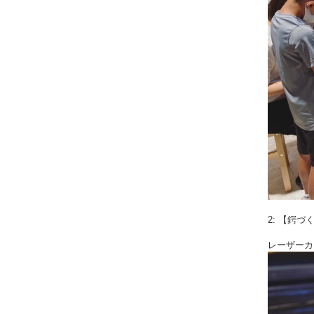
2: 【鍔づ
レーザーカ