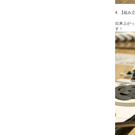
4: 【組み
出来上がっ
す！