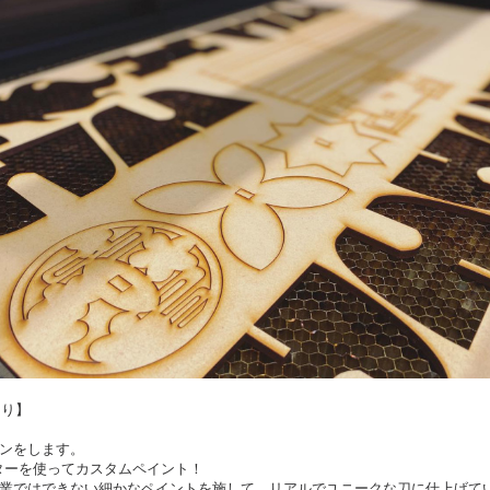
くり】
ンをします。
ターを使ってカスタムペイント！
業ではできない細かなペイントを施して、リアルでユニークな刀に仕上げて