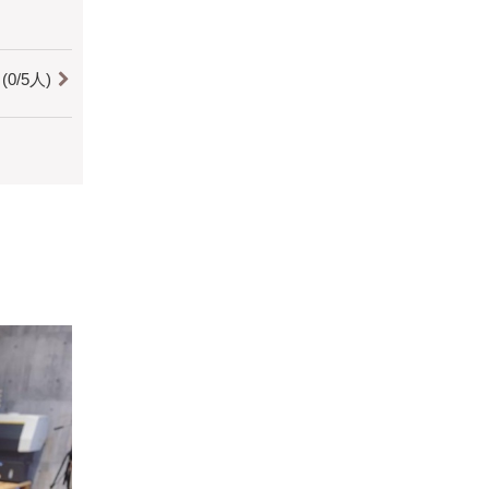
0/5人)