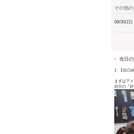
その他の
08/30(日)
当日の
1: 【自己
まずはアイ
自分の『好