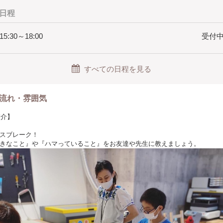
日程
 15:30～18:00
受付中(
すべての日程を見る
流れ・雰囲気
紹介】
スブレーク！
きなこと』や『ハマっていること』をお友達や先生に教えましょう。