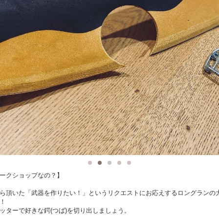
ークショップなの？】
ら頂いた「武器を作りたい！」というリクエストにお応えするロングランの
！
ッターで好きな鍔(つば)を切り出しましょう。