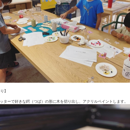
くり】
ッターで好きな鍔（つば）の形に木を切り出し、アクリルペイントします。