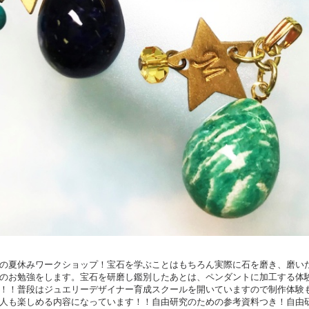
の夏休みワークショップ！宝石を学ぶことはもちろん実際に石を磨き、磨い
のお勉強をします。宝石を研磨し鑑別したあとは、ペンダントに加工する体
！！普段はジュエリーデザイナー育成スクールを開いていますので制作体験
人も楽しめる内容になっています！！自由研究のための参考資料つき！自由