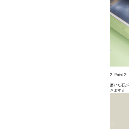
2: Poi
磨いた石が
きます☆