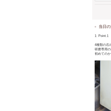
当日の
1: Poi
4種類の石
研磨専用の
初めてのか