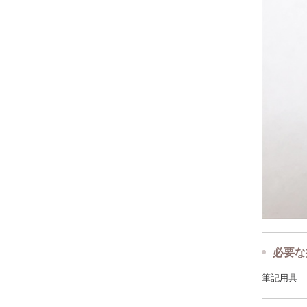
必要な
筆記用具