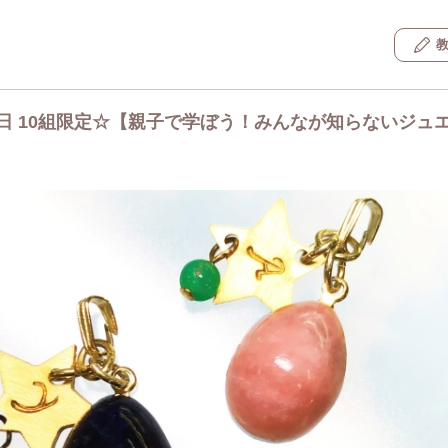
5日 10組限定☆【親子で学ぼう！みんなが知らないジュ