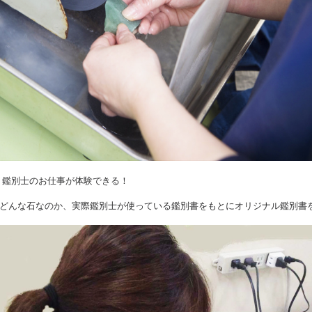
nt.2 鑑別士のお仕事が体験できる！
どんな石なのか、実際鑑別士が使っている鑑別書をもとにオリジナル鑑別書