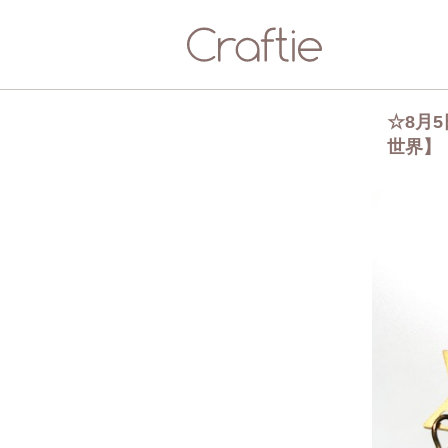
☆8月
世界】