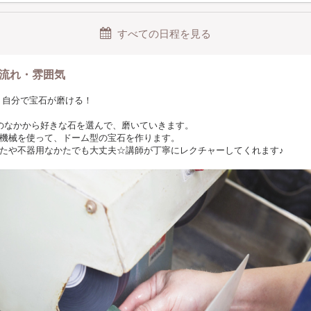
すべての日程を見る
流れ・雰囲気
nt.1 自分で宝石が磨ける！
のなかから好きな石を選んで、磨いていきます。
機械を使って、ドーム型の宝石を作ります。
たや不器用なかたでも大丈夫☆講師が丁寧にレクチャーしてくれます♪