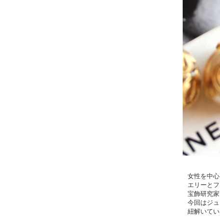
女性を中心
エリーとフ
宝飾研究家
今回はジュ
紐解いてい