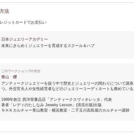
方法
レジットカードでお支払い
日本ジュエリーアカデミー
未来にきらめくジュエラーを育成するスクール＆ハブ
このワークショップの先生
青山 櫻
アンティークジュエリーを扱う中で歴史とジュエリーの関わりについて講座
つ。外交官夫人や女性経営者などのジュエリーコーディネートも務めている
1999年創立 西洋骨董品店「アンティークスヴィオレッタ」代表
著者「レディのたしなみ Jewelry Lesson」(清流出版)出版
ＮＨＫカルチャー青山教室・横浜教室・二子玉川高島屋のカルチャー講師