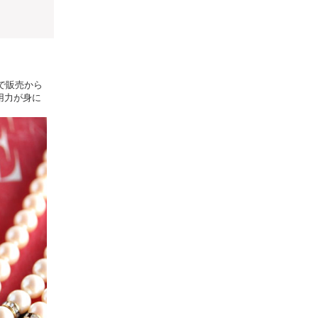
で販売から
用力が身に