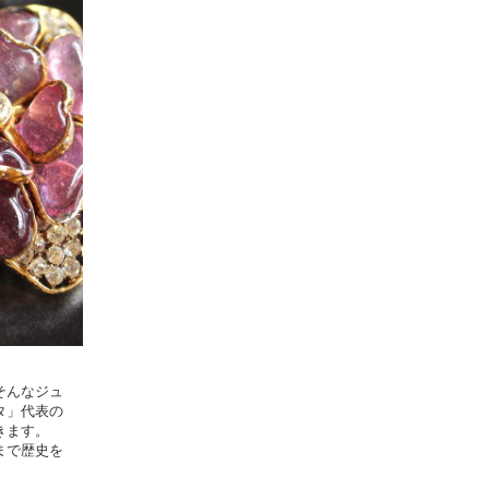
そんなジュ
タ」代表の
きます。
まで歴史を