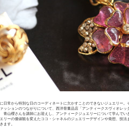
に日常から特別な日のコーディネートに欠かすことのできないジュエリー。
ァッションのつながりについて、西洋骨董品店「アンティークスヴィオレッ
 青山櫻さんを講師にお迎えし、アンティークジュエリーについて学んでい
エリーの価値観を変えたココ・シャネルのジュエリーデザインや発想、技法
きます。