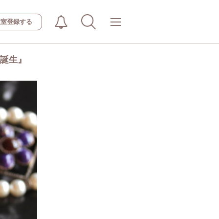
教室登録する
の誕生』