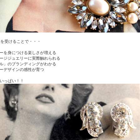
講座を受けることで・・・
ーを身につける楽しさが増える
ージジュエリーに実際触れられる
ル」のブランディングがわかる
ーデザインの感性が育つ
いっぱい！！