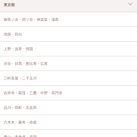
東京都
御茶ノ水・四ツ谷・神楽坂・湯島
池袋・目白
上野・浅草・両国
渋谷・目黒・恵比寿・広尾
三軒茶屋・二子玉川
吉祥寺・荻窪・三鷹・中野・高円寺
品川・田町・五反田
六本木・麻布・赤坂