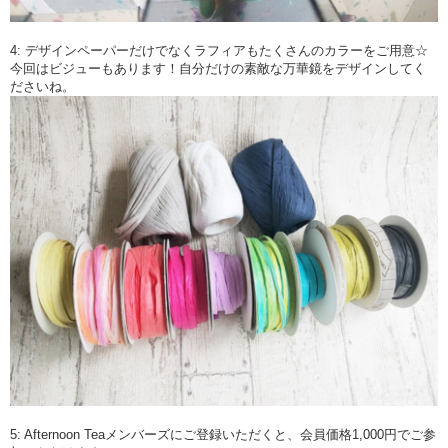
4: デザインペーパーだけでなくラフィアもたくさんのカラーをご用意☆
今回はビジューもあります！自分だけの素敵な万華鏡をデザインしてく
ださいね。
5: Afternoon Teaメンバーズにご登録いただくと、会員価格1,000円でご参