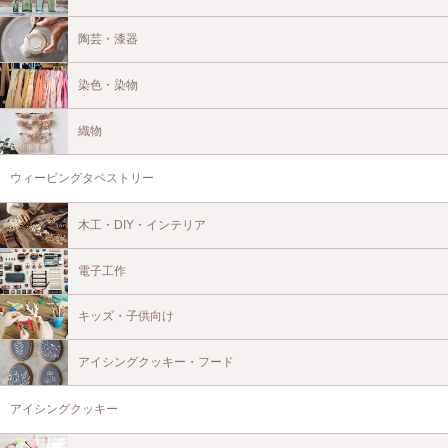
陶芸・漆器
染色・染物
織物
ウィービングタペストリー
木工・DIY・インテリア
電子工作
キッズ・子供向け
アイシングクッキー・フード
アイシングクッキー