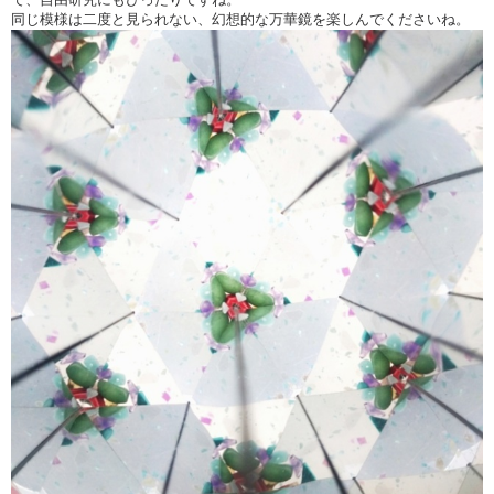
同じ模様は二度と見られない、幻想的な万華鏡を楽しんでくださいね。