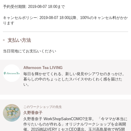
予約受付期限: 2019-08-07 18:00まで
キャンセルポリシー: 2019-08-07 18:00以降、100%のキャンセル料がかか
ります
支払い方法
当日現地にてお支払いください
Afternoon Tea LIVING
毎日を輝かせてくれる、新しい発見やシアワセのきっかけ。
暮らしの中のちょっとしたスパイスやわくわく感を届けた
い。
このワークショップの先生
久野香奈子
久野香奈子 WorkShopSalonCOMO?主宰。 「今ママが本当に
作りたいものが作れる」オリジナルワークショップを企画開
催。2015雑誌VERYミセスCEO選出。玉川高島屋他でWS開