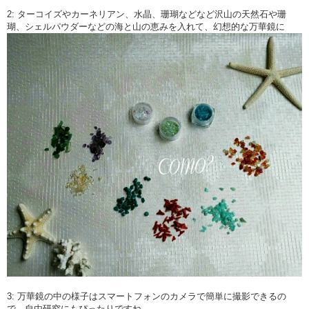
2: ターコイズやカーネリアン、水晶、珊瑚などなど沢山の天然石や珊
瑚、シェルパウダーなどの海と山の恵みを入れて、幻想的な万華鏡に
3: 万華鏡の中の様子はスマートフォンのカメラで簡単に撮影できるの
で、自由研究にもぴったりですね。