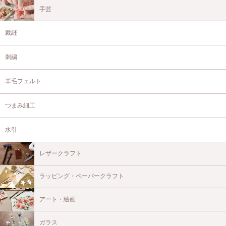
手芸
裁縫
刺繍
羊毛フェルト
つまみ細工
水引
レザークラフト
ラッピング・ペーパークラフト
アート・絵画
ガラス