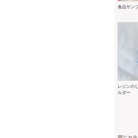
食品サンプ
レジンの
ルダー
同じカテ