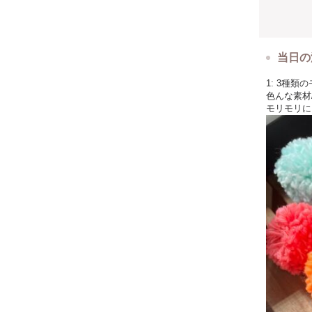
当日の
1: 3種
色んな素材
モリモリに