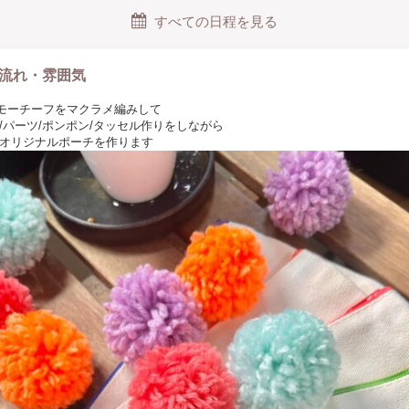
すべての日程を見る
流れ・雰囲気
類のモーチーフをマクラメ編みして
/パーツ/ポンポン/タッセル作りをしながら
オリジナルポーチを作ります