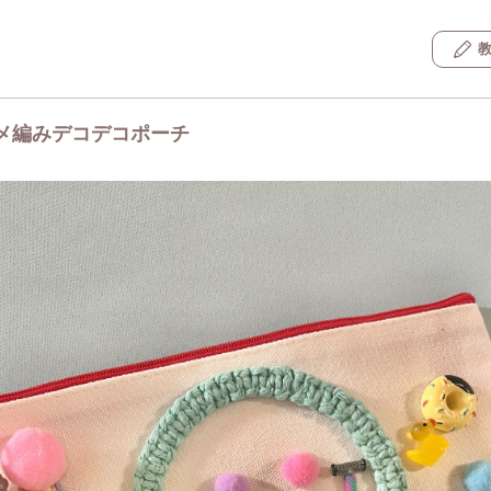
メ編みデコデコポーチ