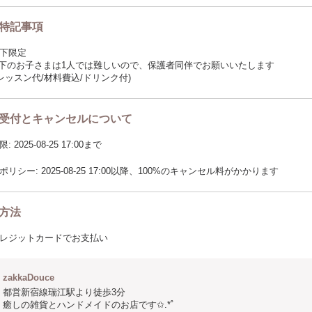
特記事項
下限定
以下のお子さまは1人では難しいので、保護者同伴でお願いいたします
(レッスン代/材料費込/ドリンク付)
受付とキャンセルについて
2025-08-25 17:00まで
リシー: 2025-08-25 17:00以降、100%のキャンセル料がかかります
方法
レジットカードでお支払い
zakkaDouce
都営新宿線瑞江駅より徒歩3分
癒しの雑貨とハンドメイドのお店です✩.*˚