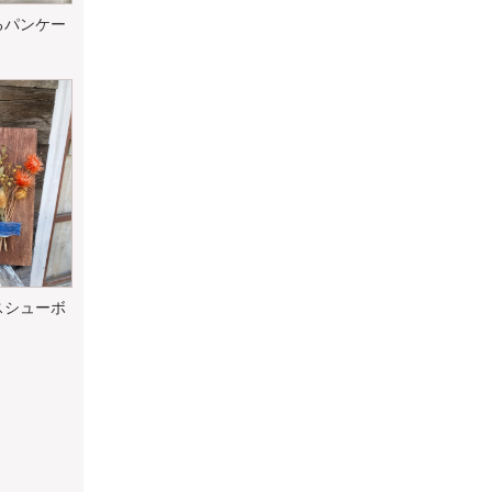
るパンケー
スシューボ