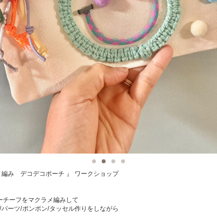
メ編み デコデコポーチ 』 ワークショップ
ーチーフをマクラメ編みして
/パーツ/ポンポン/タッセル作りをしながら