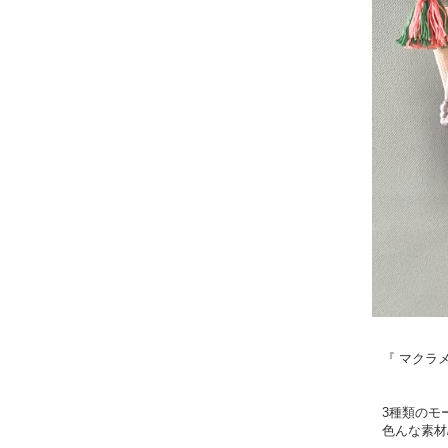
『 マクラ
3種類のモ
色んな素材