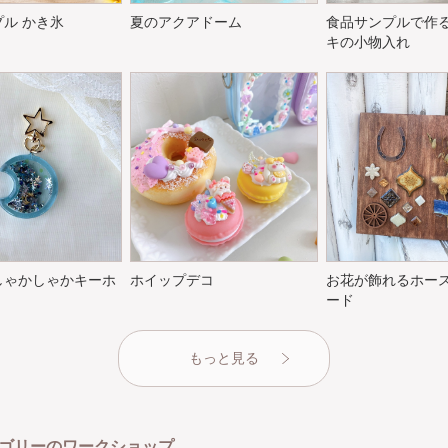
ル かき氷
夏のアクアドーム
食品サンプルで作
キの小物入れ
しゃかしゃかキーホ
ホイップデコ
お花が飾れるホー
ード
もっと見る
ゴリーのワークショップ