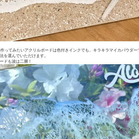
ぱり作ってみたいアクリルボードは色付きインクでも、キラキラマイカパウダー
法を選んでいただけます。
ードも波は二層！