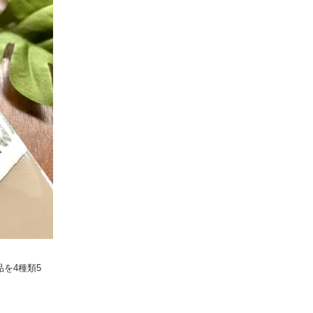
を4種類5