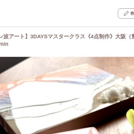
ン波アート】3DAYSマスタークラス《4点制作》大阪（
min