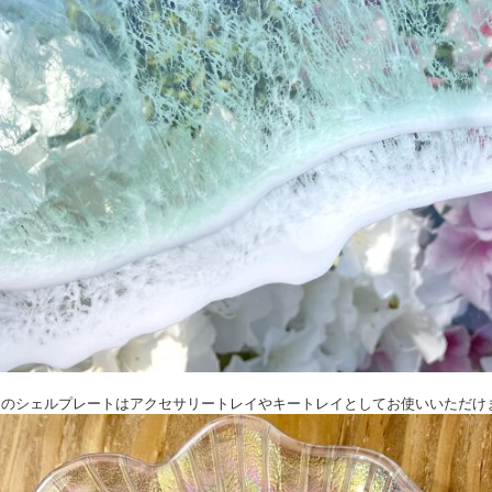
ロラのシェルプレートはアクセサリートレイやキートレイとしてお使いいただけ