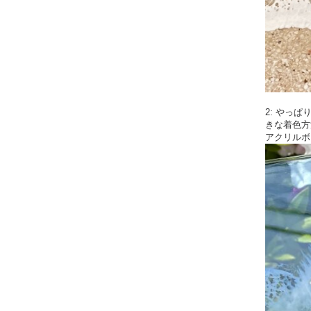
2: やっ
きな着色方
アクリルボ