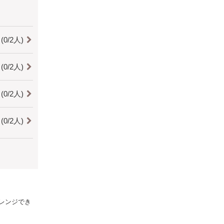
0/2人)
0/2人)
0/2人)
0/2人)
ングあり
アレンジでき