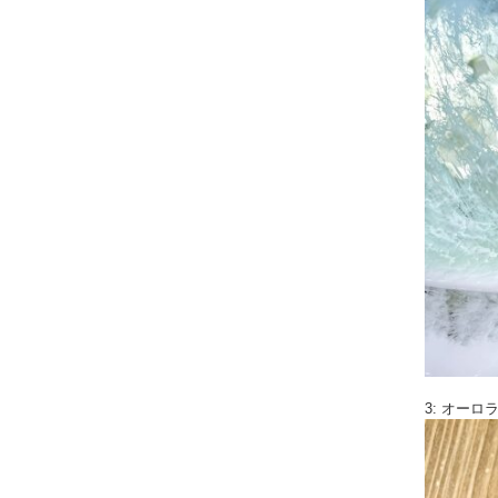
3: オー