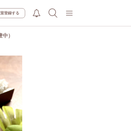
教室登録する
豊中）