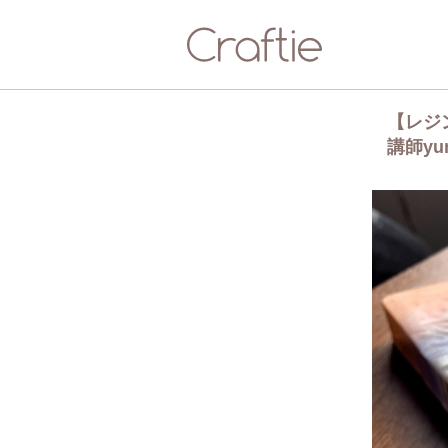
【レジ
講師yu