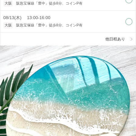
大阪
阪急宝塚線「豊中」徒歩8分、コインP有
08/13(木) 13:00-16:00
大阪
阪急宝塚線「豊中」徒歩8分、コインP有
他日程あり