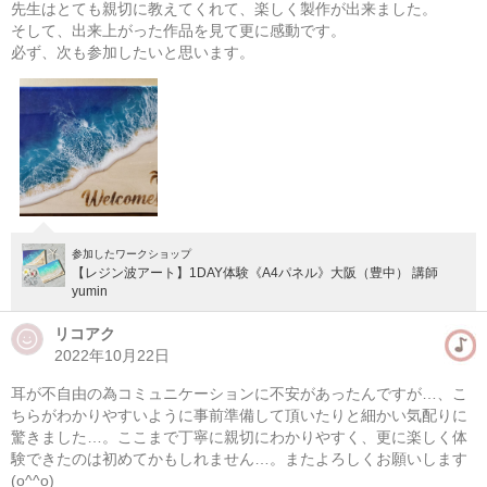
先生はとても親切に教えてくれて、楽しく製作が出来ました。
そして、出来上がった作品を見て更に感動です。
必ず、次も参加したいと思います。
参加したワークショップ
【レジン波アート】1DAY体験《A4パネル》大阪（豊中） 講師
yumin
リコアク
2022年10月22日
耳が不自由の為コミュニケーションに不安があったんですが…、こ
ちらがわかりやすいように事前準備して頂いたりと細かい気配りに
驚きました…。ここまで丁寧に親切にわかりやすく、更に楽しく体
験できたのは初めてかもしれません…。またよろしくお願いします
(o^^o)