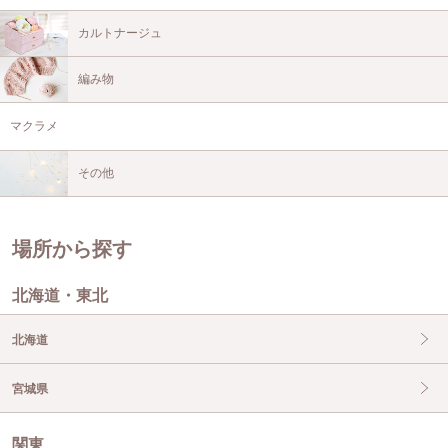
カルトナージュ
編み物
マクラメ
その他
場所から探す
北海道・東北
北海道
宮城県
関東