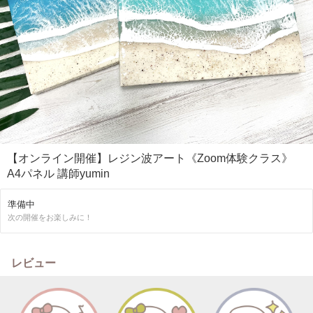
【オンライン開催】レジン波アート《Zoom体験クラス》
A4パネル 講師yumin
準備中
次の開催をお楽しみに！
レビュー