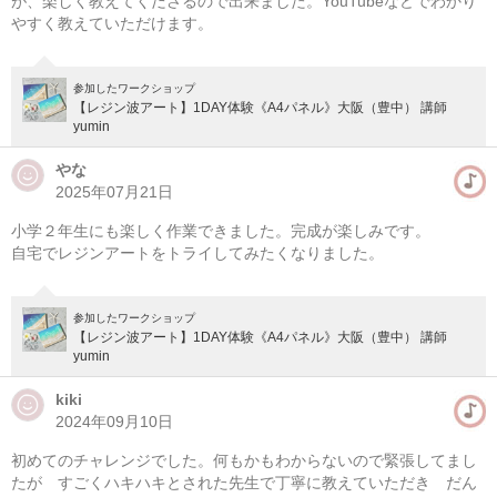
が、楽しく教えてくださるので出来ました。YouTubeなどでわかり
やすく教えていただけます。
参加したワークショップ
【レジン波アート】1DAY体験《A4パネル》大阪（豊中） 講師
yumin
やな
2025年07月21日
小学２年生にも楽しく作業できました。完成が楽しみです。
自宅でレジンアートをトライしてみたくなりました。
参加したワークショップ
【レジン波アート】1DAY体験《A4パネル》大阪（豊中） 講師
yumin
kiki
2024年09月10日
初めてのチャレンジでした。何もかもわからないので緊張してまし
たが すごくハキハキとされた先生で丁寧に教えていただき だん