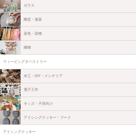
ガラス
陶芸・漆器
染色・染物
織物
ウィービングタペストリー
木工・DIY・インテリア
電子工作
キッズ・子供向け
アイシングクッキー・フード
アイシングクッキー