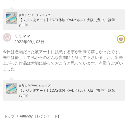
参加したワークショップ
【レジン波アート】1DAY体験《A4パネル》大阪（豊中） 講師
yumin
ミミママ
2022年09月03日
今日は念願だった波アートに挑戦する事が出来て嬉しかったです。
先生は優しくて私からのどんな質問にも答えて下さいました。出来
上がった作品は大切に飾っておこうと思っています。有難うござい
ました
参加したワークショップ
【レジン波アート】1DAY体験《A4パネル》大阪（豊中） 講師
yumin
トップ
Artlandy 【レジンアート】