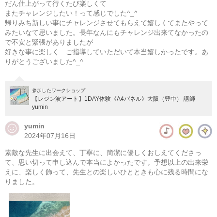
だん仕上がって行くたび楽しくて
またチャレンジしたい！って感じでした^_^
帰りみち新しい事にチャレンジさせてもらえて嬉しくてまたやって
みたいなて思いました。長年なんにもチャレンジ出来てなかったの
で不安と緊張がありましたが
好きな事に楽しく ご指導していただいて本当嬉しかったです。あ
りがとうございました^_^
参加したワークショップ
【レジン波アート】1DAY体験《A4パネル》大阪（豊中） 講師
yumin
yumin
2024年07月16日
素敵な先生に出会えて、丁寧に、簡潔に優しくおしえてくださっ
て、思い切って申し込んで本当によかったです。予想以上の出来栄
えに、楽しく飾って、先生との楽しいひとときも心に残る時間にな
りました。