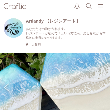
Artlandy 【レジンアート】
あなただけの海が作れます♪
レジンアートが初めて！という方にも、楽しみながら本
格的に制作いただけます。
大阪府