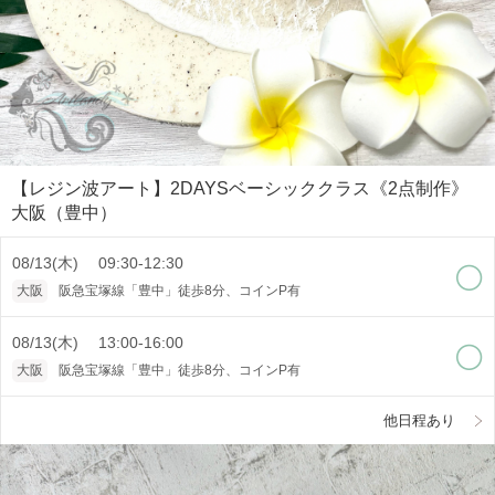
【レジン波アート】2DAYSベーシッククラス《2点制作》
大阪（豊中）
08/13(木) 09:30-12:30
大阪
阪急宝塚線「豊中」徒歩8分、コインP有
08/13(木) 13:00-16:00
大阪
阪急宝塚線「豊中」徒歩8分、コインP有
他日程あり