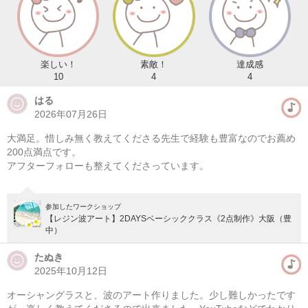
楽しい！
素敵！
達成感
10
4
4
はる
2026年07月26日
大満足。惜しみ無く教えてくださる先生で経験も豊富なのでお薦め
200点満点です。
アフターフォローも整えてくださっています。
参加したワークショップ
【レジン波アート】2DAYSベーシッククラス《2点制作》大阪（豊
中）
たぬき
2025年10月12日
オーシャングラスと、波のアート作りました。少し難しかったです