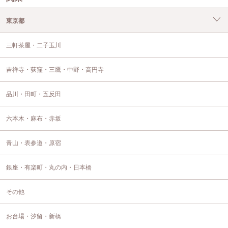
東京都
三軒茶屋・二子玉川
吉祥寺・荻窪・三鷹・中野・高円寺
品川・田町・五反田
六本木・麻布・赤坂
青山・表参道・原宿
銀座・有楽町・丸の内・日本橋
その他
お台場・汐留・新橋