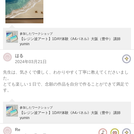
参加したワークショップ
【レジン波アート】1DAY体験《A4パネル》大阪（豊中） 講師
yumin
はる
2024年03月21日
先生は、気さくで優しく、わかりやすく丁寧に教えてくださいまし
た。
とても楽しい１日で、念願の作品を自分で作ることができて満足で
す。
参加したワークショップ
【レジン波アート】1DAY体験《A4パネル》大阪（豊中） 講師
yumin
Re