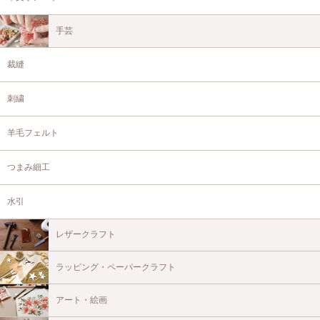
手芸
裁縫
刺繍
羊毛フェルト
つまみ細工
水引
レザークラフト
ラッピング・ペーパークラフト
アート・絵画