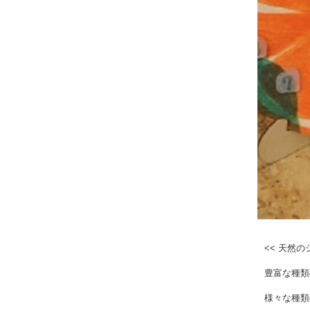
<< 天然
豊富な種類
様々な種類