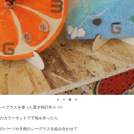
のシーグラスを使った置き時計作り >>
のカラーサンドで下地を作ったら
のパーツや天然のシーグラスを組み合わせて