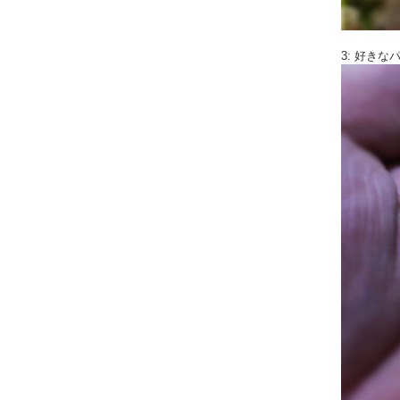
3: 好き