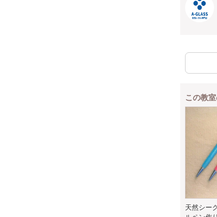
この教室
天然シー
ルペン作