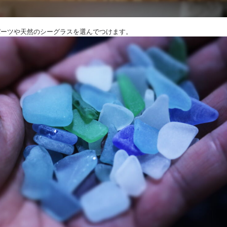
なパーツや天然のシーグラスを選んでつけます。