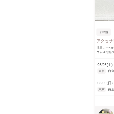
その他
アクセサ
世界に一つだけのオ
ゴムや指輪スタンド 
のを入れて作っていただけます。 注）
いておりま
08/08(土)
東京
白
08/09(日)
東京
白