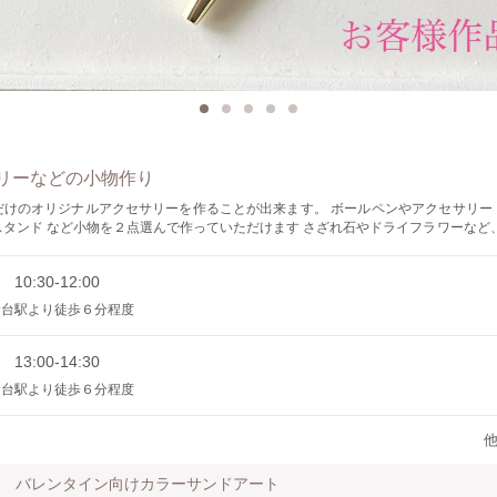
リーなどの小物作り
リジナルアクセサリーを作ることが出来ます。 ボールペンやアクセサリートップ、ヘア
など小物を２点選んで作っていただけます さざれ石やドライフラワーなど、 お好きなも
二液性レジンで製作しておりますので、 後日、郵送させていただ
す 少し厚みのある物を制作される場合は 現地で送料をいただいておりま
 10:30-12:00
下さい 250-350円くらいです 初めての方でも簡単に作れますので、楽しんでいただけます
金台駅より徒歩６分程度
 13:00-14:30
金台駅より徒歩６分程度
バレンタイン向けカラーサンドアート