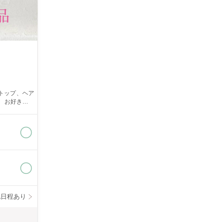
す。 ご了承
他日程あり