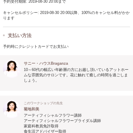
予約受付期限: 2019-08-30 20:00まで
キャンセルポリシー: 2019-08-30 20:00以降、100%のキャンセル料がかか
ります
支払い方法
予約時にクレジットカードでお支払い
サニー・ハウスBraganza
10～60代の幅広い年齢層の方にお越し頂いているアットホー
ムな雰囲気のサロンです。花に触れて癒しの時間を過ごしま
しょう。
このワークショップの先生
菊地和美
アーティフィシャルフラワー講師
アーティフィシャルフラワーブライダル講師
家庭科教員免許取得
食生活アドバイザー取得