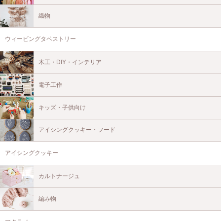
織物
ウィービングタペストリー
木工・DIY・インテリア
電子工作
キッズ・子供向け
アイシングクッキー・フード
アイシングクッキー
カルトナージュ
編み物