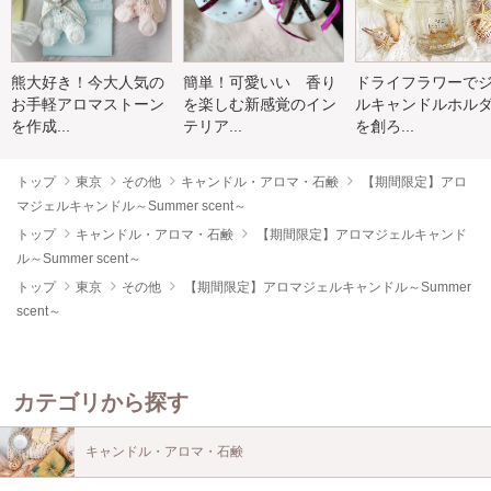
熊大好き！今大人気の
簡単！可愛いい 香り
ドライフラワーで
お手軽アロマストーン
を楽しむ新感覚のイン
ルキャンドルホル
を作成...
テリア...
を創ろ...
トップ
東京
その他
キャンドル・アロマ・石鹸
【期間限定】アロ
マジェルキャンドル～Summer scent～
トップ
キャンドル・アロマ・石鹸
【期間限定】アロマジェルキャンド
ル～Summer scent～
トップ
東京
その他
【期間限定】アロマジェルキャンドル～Summer
scent～
カテゴリから探す
キャンドル・アロマ・石鹸