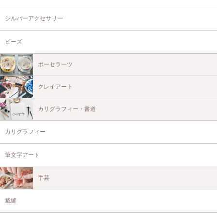
シルバーアクセサリー
ビーズ
ポーセラーツ
クレイアート
カリグラフィー・書道
カリグラフィー
筆文字アート
手芸
裁縫