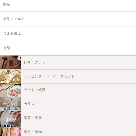
刺繍
羊毛フェルト
つまみ細工
水引
レザークラフト
ラッピング・ペーパークラフト
アート・絵画
ガラス
陶芸・漆器
染色・染物