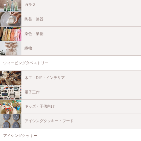
ガラス
陶芸・漆器
染色・染物
織物
ウィービングタペストリー
木工・DIY・インテリア
電子工作
キッズ・子供向け
アイシングクッキー・フード
アイシングクッキー