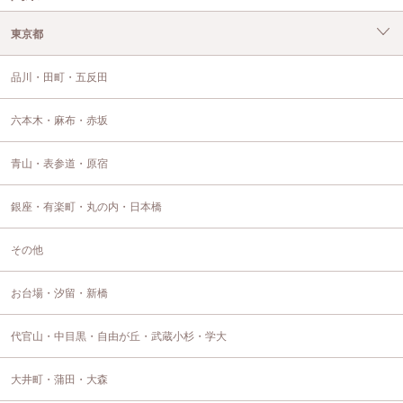
東京都
品川・田町・五反田
六本木・麻布・赤坂
青山・表参道・原宿
銀座・有楽町・丸の内・日本橋
その他
お台場・汐留・新橋
代官山・中目黒・自由が丘・武蔵小杉・学大
大井町・蒲田・大森