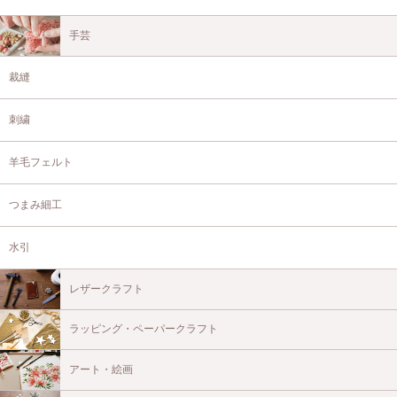
手芸
裁縫
刺繍
羊毛フェルト
つまみ細工
水引
レザークラフト
ラッピング・ペーパークラフト
アート・絵画