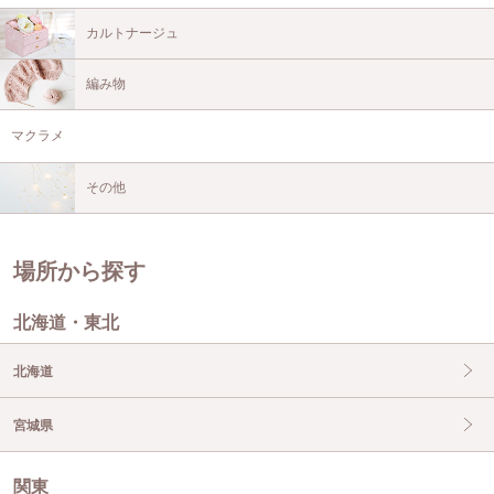
カルトナージュ
編み物
マクラメ
その他
場所から探す
北海道・東北
北海道
宮城県
関東