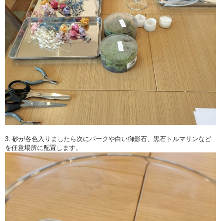
3: 砂が各色入りましたら次にバークや白い御影石、黒石トルマリンなど
を任意場所に配置します。