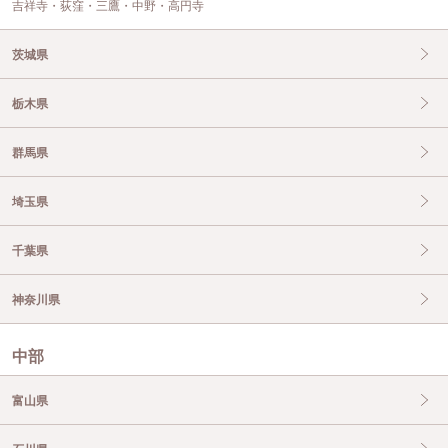
吉祥寺・荻窪・三鷹・中野・高円寺
茨城県
栃木県
群馬県
埼玉県
千葉県
神奈川県
中部
富山県