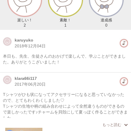
楽しい！
素敵！
達成感
2
1
0
karuyuko
2018年12月04日
本日も、先生、生徒さんのおかげで楽しんで、学ぶことができまし
た。ありがとうこざいました！
klara66i117
2017年06月20日
Tシャツがひも状になってアクセサリーになると思っていなかった
ので、とてもわくわくしました♡
Tシャツの生地や柄の組み合わせによって全然違うものができるの
で楽しかったです♪チャームを貝殻にして夏っぽく作ることができま
した。
編み方を1つ覚えることができたので、色や柄を変えてお家でも作っ
もっと読む
てみたいと思っています！できるようになったらブレスレットだけ