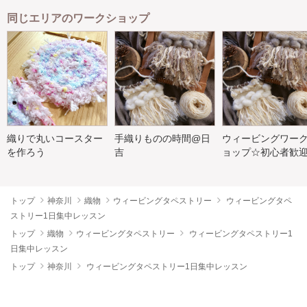
同じエリアのワークショップ
織りで丸いコースター
手織りものの時間@日
ウィービングワー
を作ろう
吉
ョップ☆初心者歓
トップ
神奈川
織物
ウィービングタペストリー
ウィービングタペ
ストリー1日集中レッスン
トップ
織物
ウィービングタペストリー
ウィービングタペストリー1
日集中レッスン
トップ
神奈川
ウィービングタペストリー1日集中レッスン