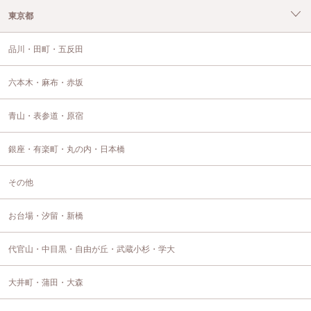
東京都
品川・田町・五反田
六本木・麻布・赤坂
青山・表参道・原宿
銀座・有楽町・丸の内・日本橋
その他
お台場・汐留・新橋
代官山・中目黒・自由が丘・武蔵小杉・学大
大井町・蒲田・大森