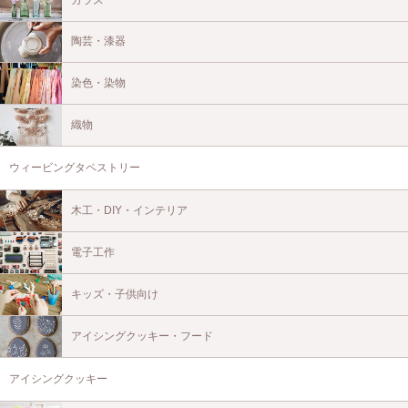
陶芸・漆器
染色・染物
織物
ウィービングタペストリー
木工・DIY・インテリア
電子工作
キッズ・子供向け
アイシングクッキー・フード
アイシングクッキー