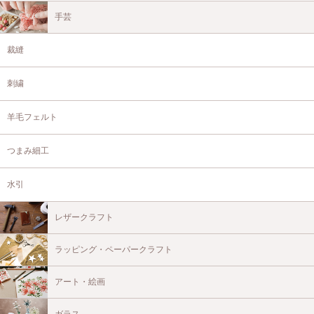
手芸
裁縫
刺繍
羊毛フェルト
つまみ細工
水引
レザークラフト
ラッピング・ペーパークラフト
アート・絵画
ガラス