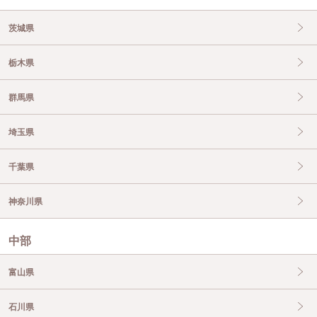
茨城県
栃木県
群馬県
埼玉県
千葉県
神奈川県
中部
富山県
石川県