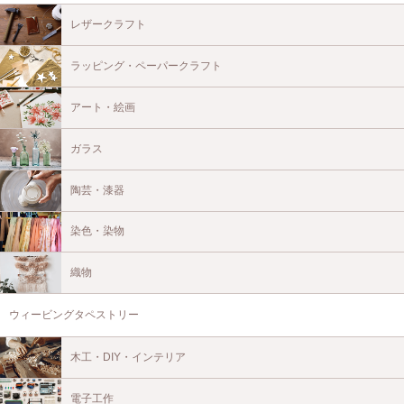
レザークラフト
ラッピング・ペーパークラフト
アート・絵画
ガラス
陶芸・漆器
染色・染物
織物
ウィービングタペストリー
木工・DIY・インテリア
電子工作