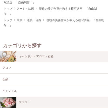
写講座 「自由制作！」
トップ
アート・絵画
現役の美術作家が教える模写講座 「自由制
作！」
トップ
東京
池袋・目白
現役の美術作家が教える模写講座 「自由制
作！」
カテゴリから探す
キャンドル・アロマ・石鹸
アロマ
石鹸
キャンドル
フラワー