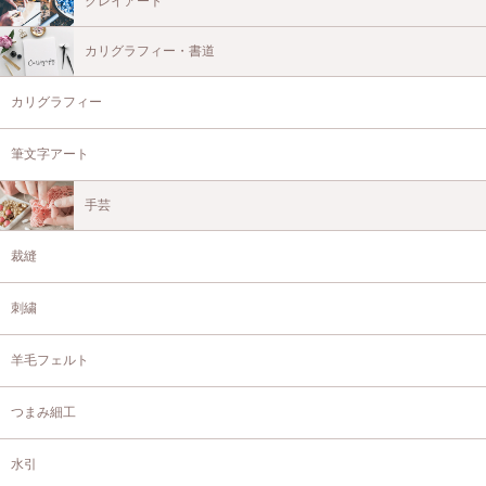
クレイアート
カリグラフィー・書道
カリグラフィー
筆文字アート
手芸
裁縫
刺繍
羊毛フェルト
つまみ細工
水引