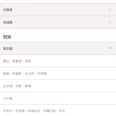
北海道
宮城県
関東
東京都
青山・表参道・原宿
銀座・有楽町・丸の内・日本橋
お台場・汐留・新橋
その他
代官山・中目黒・自由が丘・武蔵小杉・学大