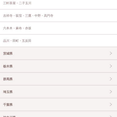
三軒茶屋・二子玉川
吉祥寺・荻窪・三鷹・中野・高円寺
六本木・麻布・赤坂
品川・田町・五反田
茨城県
栃木県
群馬県
埼玉県
千葉県