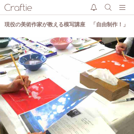
現役の美術作家が教える模写講座 「自由制作！」