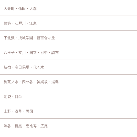
大井町・蒲田・大森
葛飾・江戸川・江東
下北沢・成城学園・新百合ヶ丘
八王子・立川・国立・府中・調布
新宿・高田馬場・代々木
御茶ノ水・四ツ谷・神楽坂・湯島
池袋・目白
上野・浅草・両国
渋谷・目黒・恵比寿・広尾