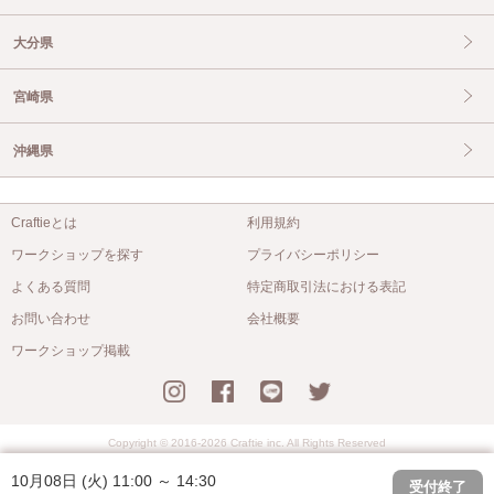
大分県
宮崎県
沖縄県
Craftieとは
利用規約
ワークショップを探す
プライバシーポリシー
よくある質問
特定商取引法における表記
お問い合わせ
会社概要
ワークショップ掲載
Copyright © 2016-2026 Craftie inc. All Rights Reserved
10月08日 (火) 11:00 ～ 14:30
受付終了