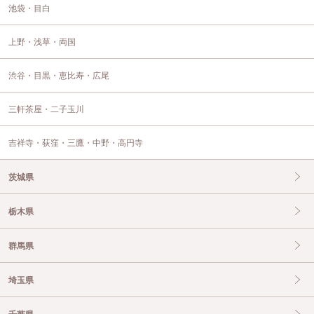
池袋・目白
上野・浅草・両国
渋谷・目黒・恵比寿・広尾
三軒茶屋・二子玉川
吉祥寺・荻窪・三鷹・中野・高円寺
茨城県
栃木県
群馬県
埼玉県