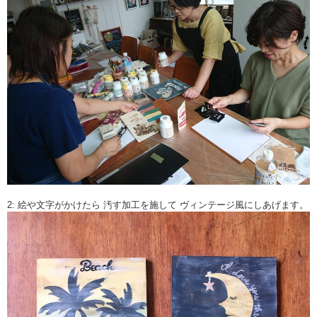
2: 絵や文字がかけたら 汚す加工を施して ヴィンテージ風にしあげます。