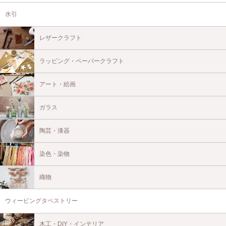
水引
レザークラフト
ラッピング・ペーパークラフト
アート・絵画
ガラス
陶芸・漆器
染色・染物
織物
ウィービングタペストリー
木工・DIY・インテリア