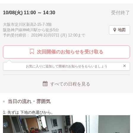
2.5時間
お手頃
駅近
手ぶらOK
10/08(火) 11:00 ～ 14:30
受付終了
大阪市淀川区新高2-15-7-3階
阪急神戸線神崎川駅から徒歩5分
地図
予約受付締切： 2019年10月07日 (月) 12:00まで
次回開催のお知らせを受け取る
×
お気に入りに追加して開催のお知らせをもらいましょう
すべての日程を見る
当日の流れ・雰囲気
1: 先ずは 下地の色選びから。