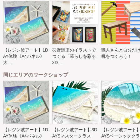
【レジン波アート】1D
羽野瀬里のイラストで
職人さんと自分だ
AY体験《A4パネル》
つくる「暮らしを彩る
机をつくろう！
大...
3D ...
同じエリアのワークショップ
【レジン波アート】1D
【レジン波アート】3D
【レジン波アート】
AY体験《A4パネル》
AYSマスタークラス
AYSベーシックク