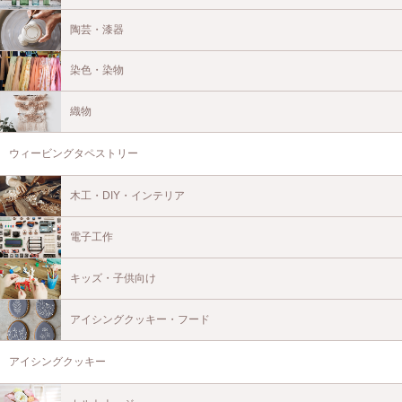
陶芸・漆器
染色・染物
織物
ウィービングタペストリー
木工・DIY・インテリア
電子工作
キッズ・子供向け
アイシングクッキー・フード
アイシングクッキー