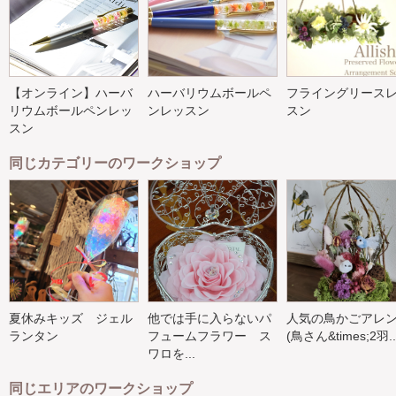
【オンライン】ハーバ
ハーバリウムボールペ
フライングリース
リウムボールペンレッ
ンレッスン
スン
スン
同じカテゴリーのワークショップ
夏休みキッズ ジェル
他では手に入らないパ
人気の鳥かごアレ
ランタン
フュームフラワー ス
(鳥さん&times;2羽..
ワロを...
同じエリアのワークショップ