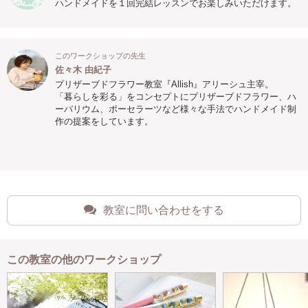
ハンドメイドを１回完結レッスンでお楽しみいただけます。
このワークショップの先生
佐々木 由紀子
プリザーブドフラワー教室『Allish』アリーシュ主宰。
「暮らしを彩る」をコンセプトにプリザーブドフラワー、ハ
ーバリウム、ポーセラーツなど様々な手法でハンドメイド制
作の提案をしています。
教室に問い合わせをする
この教室の他のワークショップ