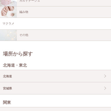
カルトナージュ
編み物
マクラメ
その他
場所から探す
北海道・東北
北海道
宮城県
関東