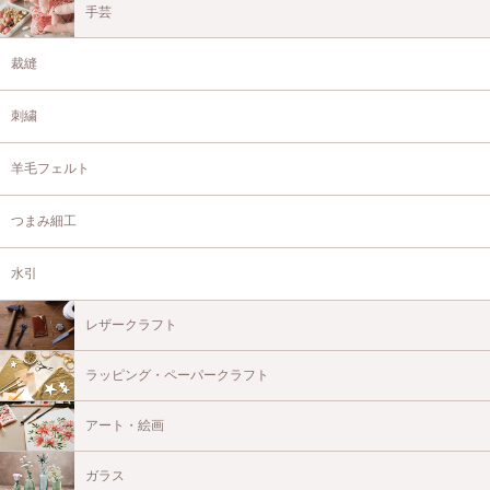
手芸
裁縫
刺繍
羊毛フェルト
つまみ細工
水引
レザークラフト
ラッピング・ペーパークラフト
アート・絵画
ガラス