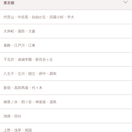
東京都
代官山・中目黒・自由が丘・武蔵小杉・学大
大井町・蒲田・大森
葛飾・江戸川・江東
下北沢・成城学園・新百合ヶ丘
八王子・立川・国立・府中・調布
新宿・高田馬場・代々木
御茶ノ水・四ツ谷・神楽坂・湯島
池袋・目白
上野・浅草・両国