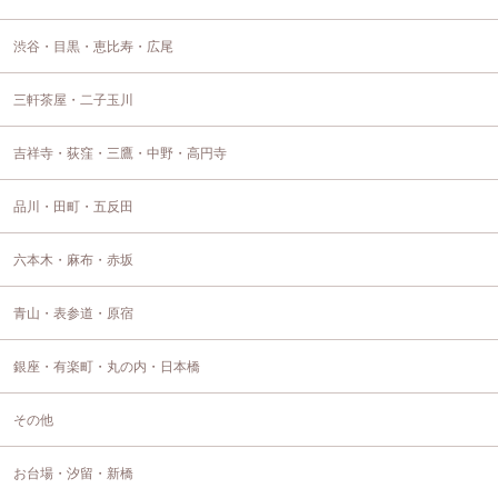
渋谷・目黒・恵比寿・広尾
三軒茶屋・二子玉川
吉祥寺・荻窪・三鷹・中野・高円寺
品川・田町・五反田
六本木・麻布・赤坂
青山・表参道・原宿
銀座・有楽町・丸の内・日本橋
その他
お台場・汐留・新橋