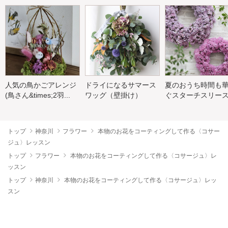
人気の鳥かごアレンジ
ドライになるサマース
夏のおうち時間も
(鳥さん&times;2羽...
ワッグ（壁掛け）
ぐスターチスリー
トップ
神奈川
フラワー
本物のお花をコーティングして作る〈コサー
ジュ〉レッスン
トップ
フラワー
本物のお花をコーティングして作る〈コサージュ〉レ
ッスン
トップ
神奈川
本物のお花をコーティングして作る〈コサージュ〉レッ
スン