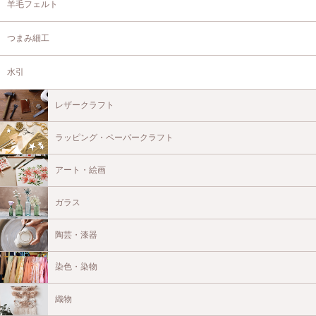
羊毛フェルト
つまみ細工
水引
レザークラフト
ラッピング・ペーパークラフト
アート・絵画
ガラス
陶芸・漆器
染色・染物
織物