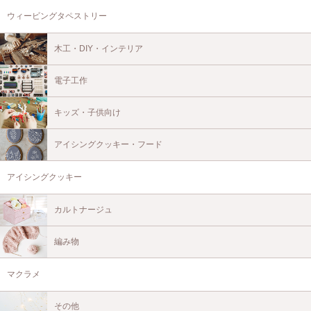
ウィービングタペストリー
木工・DIY・インテリア
電子工作
キッズ・子供向け
アイシングクッキー・フード
アイシングクッキー
カルトナージュ
編み物
マクラメ
その他