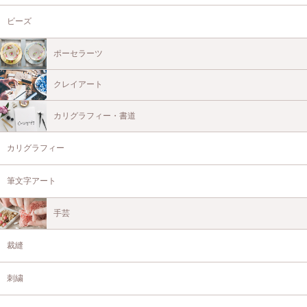
ビーズ
ポーセラーツ
クレイアート
カリグラフィー・書道
カリグラフィー
筆文字アート
手芸
裁縫
刺繍