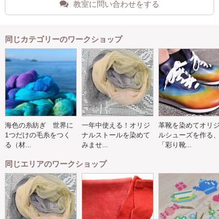
教室に問い合わせをする
同じカテゴリーのワークショップ
海色の糸紡ぎ 世界に
一年中使える！オリジ
革靴を染めてオリ
1つだけの毛糸をつく
ナルストールを染めて
ルシューズを作る
る（材...
みませ...
「彩り靴...
同じエリアのワークショップ