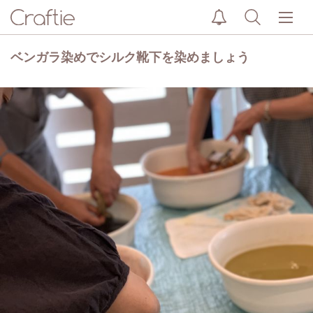
ベンガラ染めでシルク靴下を染めましょう