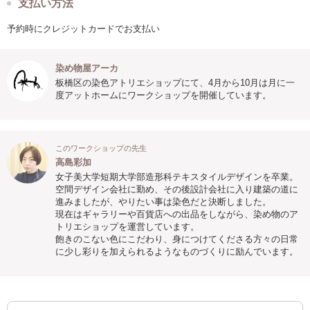
支払い方法
予約時にクレジットカードでお支払い
染め物屋アーカ
板橋区の染色アトリエショップにて、4月から10月は月に一
度アットホームにワークショップを開催しています。
このワークショップの先生
高島彩加
女子美大学短期大学部造形科テキスタイルデザインを卒業。
空間デザイン会社に勤め、その後設計会社に入り建築の道に
進みましたが、やりたい事は染色だと決断しました。
現在はギャラリーや百貨店への出品をしながら、染め物のア
トリエショップを運営しています。
飽きのこない色にこだわり、身につけてくださる方々の日常
に少し彩りを加えられるようなものづくりに励んでいます。