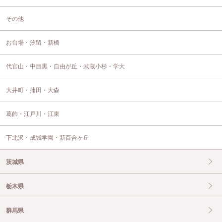
その他
お台場・汐留・新橋
代官山・中目黒・自由が丘・武蔵小杉・学大
大井町・蒲田・大森
葛飾・江戸川・江東
下北沢・成城学園・新百合ヶ丘
茨城県
栃木県
群馬県