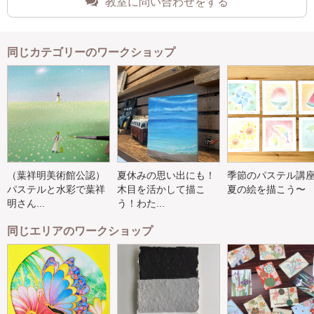
教室に問い合わせをする
同じカテゴリーのワークショップ
（葉祥明美術館公認）
夏休みの思い出にも！
季節のパステル講
パステルと水彩で葉祥
木目を活かして描こ
夏の絵を描こう〜
明さん...
う！わた...
同じエリアのワークショップ