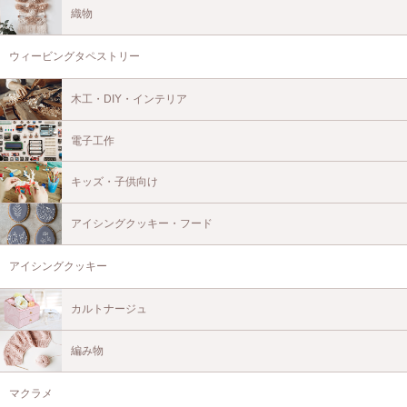
織物
ウィービングタペストリー
木工・DIY・インテリア
電子工作
キッズ・子供向け
アイシングクッキー・フード
アイシングクッキー
カルトナージュ
編み物
マクラメ