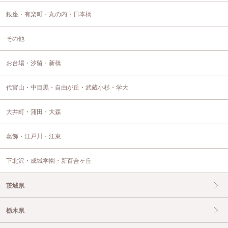
銀座・有楽町・丸の内・日本橋
その他
お台場・汐留・新橋
代官山・中目黒・自由が丘・武蔵小杉・学大
大井町・蒲田・大森
葛飾・江戸川・江東
下北沢・成城学園・新百合ヶ丘
茨城県
栃木県