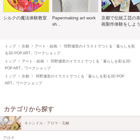
シルクの魔法体験教室
Papermaking art work
京都で伝統工芸の
sh...
画製作体験をしよ
トップ
京都
アート・絵画
羽野瀬里のイラストでつくる「暮らしを彩
る3D POP ART」ワークショップ
トップ
アート・絵画
羽野瀬里のイラストでつくる「暮らしを彩る3D
POP ART」ワークショップ
トップ
京都
羽野瀬里のイラストでつくる「暮らしを彩る3D POP
ART」ワークショップ
カテゴリから探す
キャンドル・アロマ・石鹸
アロマ