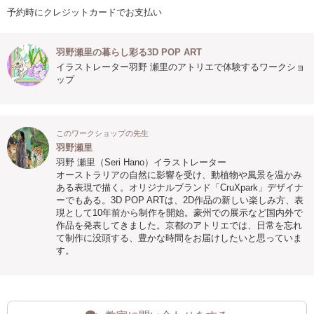
予約時にクレジットカードでお支払い
羽野瀬里の暮らし彩る3D POP ART
イラストレーター羽野 瀬里のアトリエで体験するワークショ
ップ
このワークショップの先生
羽野瀬里
羽野 瀬里（Seri Hano）イラストレーター
オーストラリアの自然に影響を受け、動植物や風景を温かみ
ある表現で描く。オリジナルブランド「CruXpark」デザイナ
ーでもある。3D POP ARTは、2D作品の新しい楽しみ方、表
現として10年前から制作を開始。豪州での展示など国内外で
作品を発表してきました。京都のアトリエでは、日常を忘れ
て制作に没頭する、豊かな時間をお届けしたいと思っていま
す。