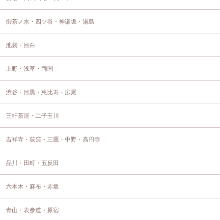
御茶ノ水・四ツ谷・神楽坂・湯島
池袋・目白
上野・浅草・両国
渋谷・目黒・恵比寿・広尾
三軒茶屋・二子玉川
吉祥寺・荻窪・三鷹・中野・高円寺
品川・田町・五反田
六本木・麻布・赤坂
青山・表参道・原宿