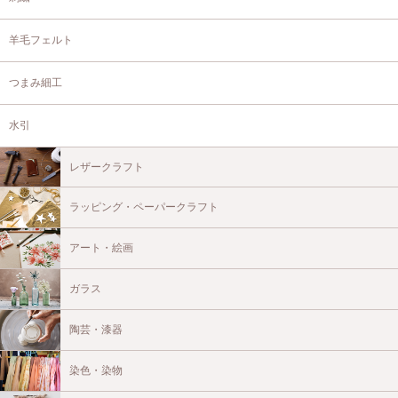
羊毛フェルト
つまみ細工
水引
レザークラフト
ラッピング・ペーパークラフト
アート・絵画
ガラス
陶芸・漆器
染色・染物