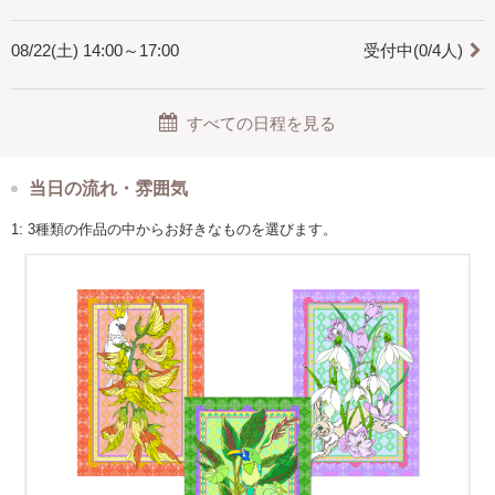
─────────────────────
１．レクチャーと練習（30分）
08/22(土) 14:00～17:00
受付中(0/4人)
２．3Dアート制作ワーク（120分）
３．ティータイム（30分）
完成した作品は専用の深型フレームに収め、その日のうちにインテリア
としてお持ち帰りいただけます。
すべての日程を見る
当日の流れ・雰囲気
1: 3種類の作品の中からお好きなものを選びます。