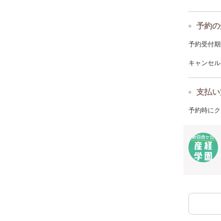
予約の
予約受付期限: 
キャンセルポ
支払い
予約時にク