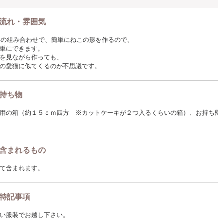
流れ・雰囲気
な形の組み合わせで、簡単にねこの形を作るので、
単にできます。
を見ながら作っても、
の愛猫に似てくるのが不思議です。
持ち物
用の箱（約１５ｃｍ四方 ※カットケーキが２つ入るくらいの箱）、お持ち
含まれるもの
て含まれます。
特記事項
い服装でお越し下さい。