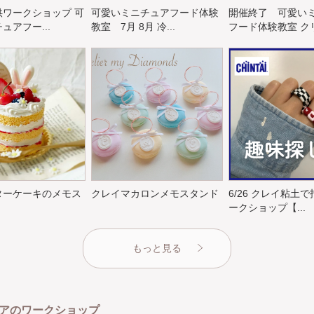
供ワークショップ 可
可愛いミニチュアフード体験
開催終了 可愛い
ュアフー...
教室 7月 8月 冷...
フード体験教室 クリ.
ターケーキのメモス
クレイマカロンメモスタンド
6/26 クレイ粘土
ークショップ【...
もっと見る
アのワークショップ