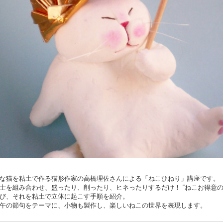
な猫を粘土で作る猫形作家の高橋理佐さんによる「ねこひねり」講座です。
士を組み合わせ、盛ったり、削ったり、ヒネったりするだけ！ “ねこお得意の
び、それを粘土で立体に起こす手順を紹介。
午の節句をテーマに、小物も製作し、楽しいねこの世界を表現します。