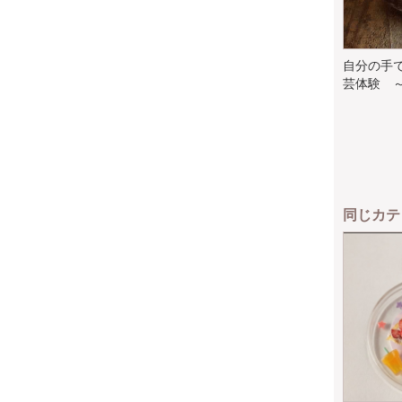
自分の手
芸体験 ～
同じカテ