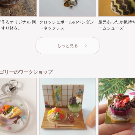
で作るオリジナル 陶
クロッシェボールのペンダン
足元あったか気持
すり鉢を...
トネックレス
ームシューズ
もっと見る
ゴリーのワークショップ