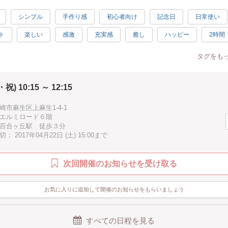
シンプル
手作り感
初心者向け
記念日
日常使い
ト
楽しい
感激
充実感
癒し
ハッピー
2時間
加
駅近
タグをも
・祝) 10:15 ～ 12:15
市麻生区上麻生1-4-1
エルミロード６階
百合ヶ丘駅 徒歩３分
 2017年04月22日 (土) 15:00まで
次回開催のお知らせを受け取る
お気に入りに追加して開催のお知らせをもらいましょう
すべての日程を見る