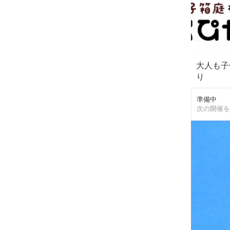
大人も子
り
準備中
次の開催を