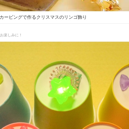
カービングで作るクリスマスのリンゴ飾り
お楽しみに！