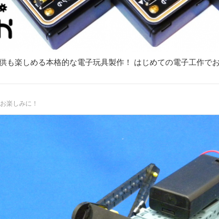
供も楽しめる本格的な電子玩具製作！ はじめての電子工作で
お楽しみに！