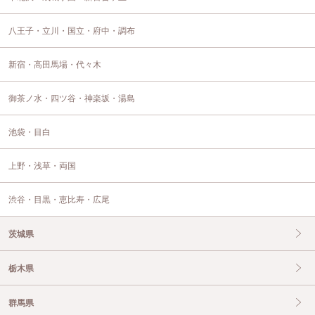
八王子・立川・国立・府中・調布
新宿・高田馬場・代々木
御茶ノ水・四ツ谷・神楽坂・湯島
池袋・目白
上野・浅草・両国
渋谷・目黒・恵比寿・広尾
茨城県
栃木県
群馬県