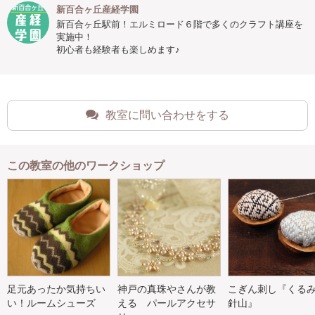
新百合ヶ丘産経学園
新百合ヶ丘駅前！エルミロード６階で多くのクラフト講座を
実施中！
初心者も経験者も楽しめます♪
教室に問い合わせをする
この教室の他のワークショップ
足元あったか気持ちい
神戸の真珠やさんが教
こぎん刺し『くる
い！ルームシューズ
える パールアクセサ
針山』