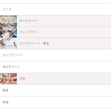
ビーズ
ポーセラーツ
クレイアート
カリグラフィー・書道
カリグラフィー
筆文字アート
手芸
裁縫
刺繍