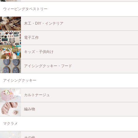
ウィービングタペストリー
木工・DIY・インテリア
電子工作
キッズ・子供向け
アイシングクッキー・フード
アイシングクッキー
カルトナージュ
編み物
マクラメ
その他