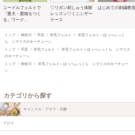
ニードルフェルトで
♡リボン刺しゅう体験
はじめての刺繍教
「愛犬・愛猫をつく
レッスン♡ミニシザー
る」ワーク...
ケース
トップ
神奈川
手芸
羊毛フェルト
羊毛フェルト～ほっぺふっく
ら シマリスのキーチェーン
トップ
手芸
羊毛フェルト
羊毛フェルト～ほっぺふっくら シマリス
のキーチェーン
トップ
神奈川
羊毛フェルト～ほっぺふっくら シマリスのキーチェー
ン
カテゴリから探す
キャンドル・アロマ・石鹸
アロマ