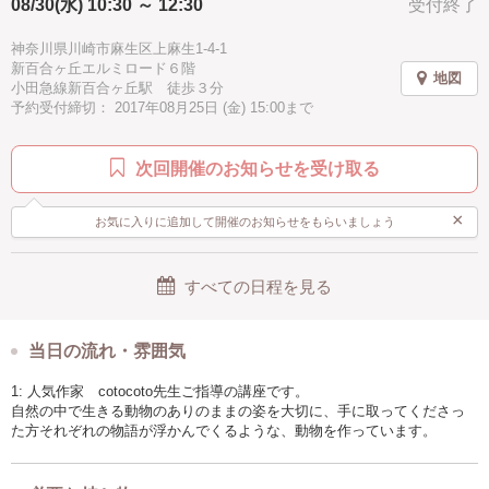
08/30(水) 10:30 ～ 12:30
受付終了
神奈川県川崎市麻生区上麻生1-4-1
新百合ヶ丘エルミロード６階
地図
小田急線新百合ヶ丘駅 徒歩３分
予約受付締切： 2017年08月25日 (金) 15:00まで
次回開催のお知らせを受け取る
×
お気に入りに追加して開催のお知らせをもらいましょう
すべての日程を見る
当日の流れ・雰囲気
1: 人気作家 cotocoto先生ご指導の講座です。
自然の中で生きる動物のありのままの姿を大切に、手に取ってくださっ
た方それぞれの物語が浮かんでくるような、動物を作っています。