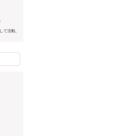
。
して活動。