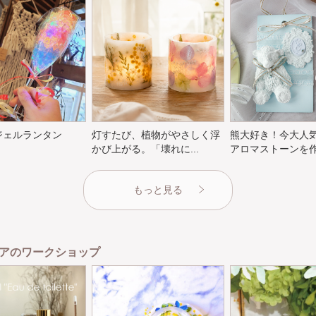
ジェルランタン
灯すたび、植物がやさしく浮
熊大好き！今大人
かび上がる。「壊れに...
アロマストーンを作成
もっと見る
アのワークショップ