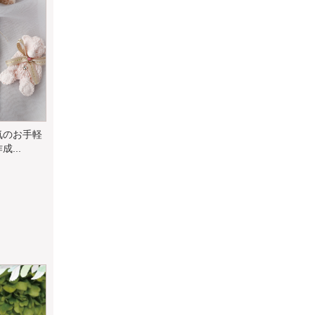
気のお手軽
...