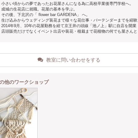
小さい頃からの夢であったお花屋さんになる為に高校卒業後専門学校へ。
成城の生花店に就職。花屋の基本を学ぶ。
その後、下北沢の「 flower bar GARDENA」 へ。
生け込みからウェディング装花まで様々な花仕事・バーテンダーまでを経験
2014年9月、10年の花屋勤務を経て京王井の頭線「池ノ上」駅に自店を開業
店頭販売だけでなくイベント出店や装花・植栽まで花植物の何でも屋さんと
教室に問い合わせをする
の他のワークショップ