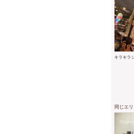
キラキラ
同じエリ