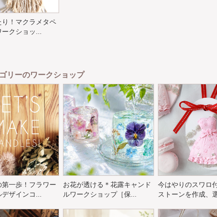
たり！マクラメタペ
ークショッ...
ゴリーのワークショップ
の第一歩！フラワー
お花が透ける＊花露キャンド
今はやりのスワロ
デザインコ...
ルワークショップ［保...
ストーンを作成、選ん