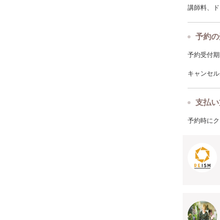
講師料、ド
予約の
予約受付期限: 
キャンセルポ
支払い
予約時にク