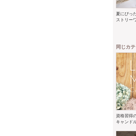
夏にぴっ
ストリーワ
同じカテ
資格習得
キャンドル