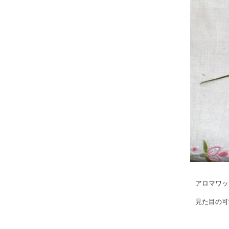
アロマワッ
見た目の可