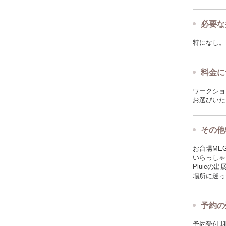
必要な
特になし。
料金に
ワークショ
お選びいた
その他
お台場ME
いらっしゃ
Pluieの
場所に迷っ
予約の
予約受付期限: 