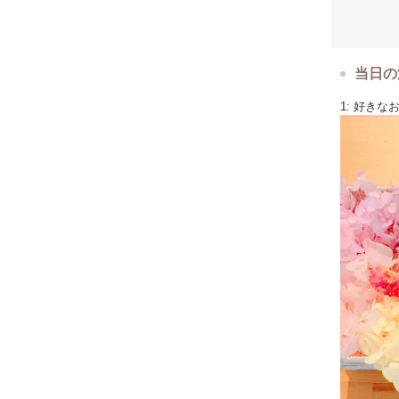
当日の
1: 好き