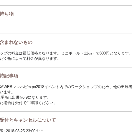
持ち物
含まれないもの
ップの料金は最低価格となります。ミニボトル（11㎝）で800円となります
だく瓶によって料金が異なります。
特記事項
GAWEBママハピexpo2018イベント内でのワークショップのため、他の出展
います。
出展場所は出展No.9になります。
た場合は受付でご確認ください。
受付とキャンセルについて
2018-08-25 23:00まで