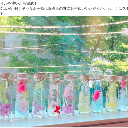
にオイルを注いだら完成！
ぐ工程が難しそうなお子様は保護者の方にお手伝いいただくか、もしくはス
す。