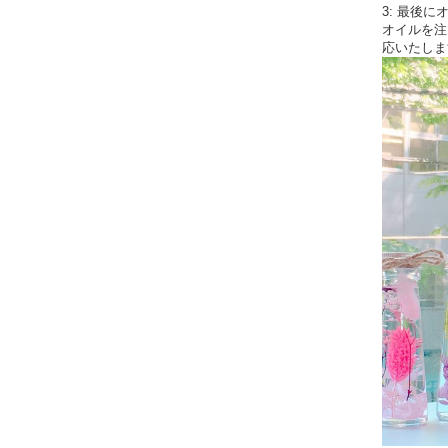
3: 最後
オイルを注
応いたしま