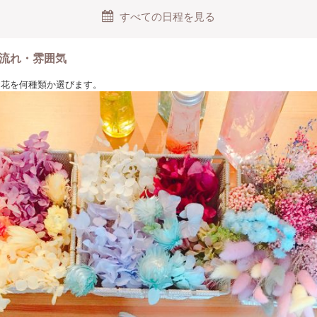
すべての日程を見る
流れ・雰囲気
なお花を何種類か選びます。