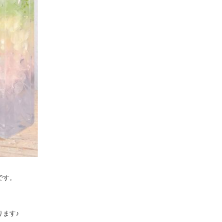
です。
ります♪