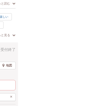
っと読む
楽しい
っと見る
受付終了
地図
×