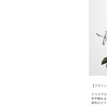
【フライング
クリスマス
年中飾れま
来年のクリ