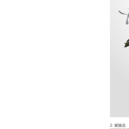
2: 紫陽花