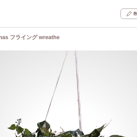
tmas フライング wreathe