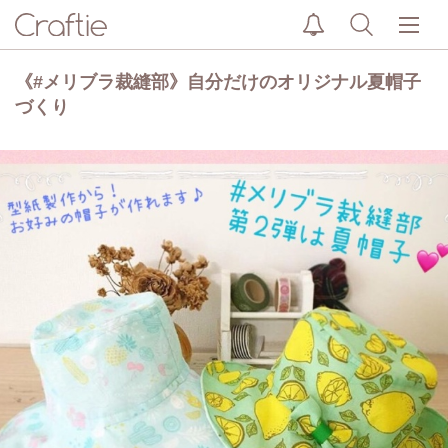
《#メリブラ裁縫部》自分だけのオリジナル夏帽子
づくり