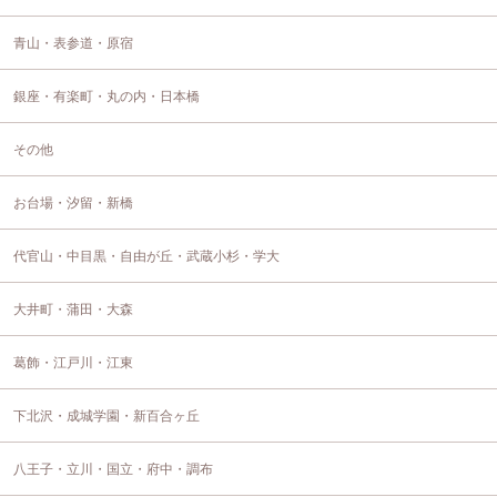
青山・表参道・原宿
銀座・有楽町・丸の内・日本橋
その他
お台場・汐留・新橋
代官山・中目黒・自由が丘・武蔵小杉・学大
大井町・蒲田・大森
葛飾・江戸川・江東
下北沢・成城学園・新百合ヶ丘
八王子・立川・国立・府中・調布