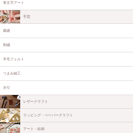
筆文字アート
手芸
裁縫
刺繍
羊毛フェルト
つまみ細工
水引
レザークラフト
ラッピング・ペーパークラフト
アート・絵画