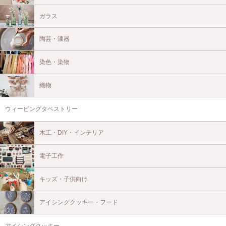
ガラス
陶芸・漆器
染色・染物
織物
ウィービングタペストリー
木工・DIY・インテリア
電子工作
キッズ・子供向け
アイシングクッキー・フード
アイシングクッキー