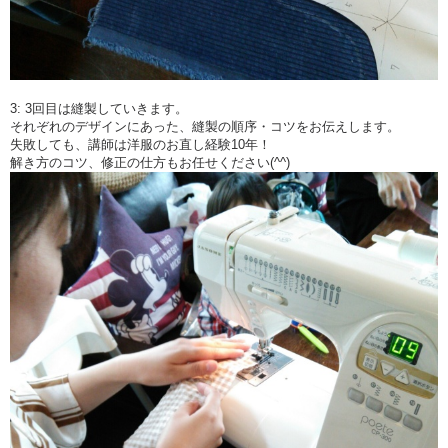
3: 3回目は縫製していきます。
それぞれのデザインにあった、縫製の順序・コツをお伝えします。
失敗しても、講師は洋服のお直し経験10年！
解き方のコツ、修正の仕方もお任せください(^^)