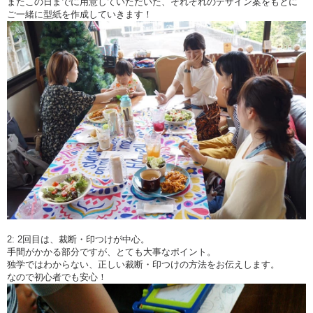
またこの日までに用意していただいた、それぞれのデザイン案をもとに
ご一緒に型紙を作成していきます！
2: 2回目は、裁断・印つけが中心。
手間がかかる部分ですが、とても大事なポイント。
独学ではわからない、正しい裁断・印つけの方法をお伝えします。
なので初心者でも安心！