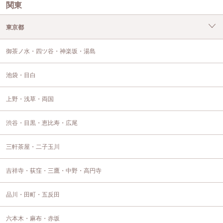
関東
東京都
御茶ノ水・四ツ谷・神楽坂・湯島
池袋・目白
上野・浅草・両国
渋谷・目黒・恵比寿・広尾
三軒茶屋・二子玉川
吉祥寺・荻窪・三鷹・中野・高円寺
品川・田町・五反田
六本木・麻布・赤坂