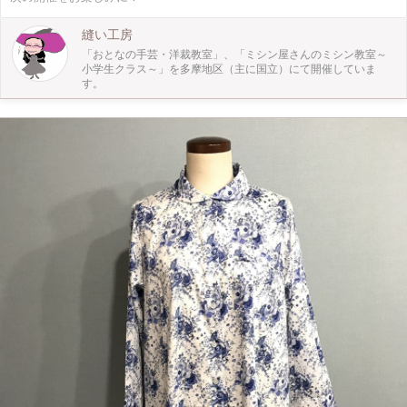
縫い工房
「おとなの手芸・洋裁教室」、「ミシン屋さんのミシン教室～
小学生クラス～」を多摩地区（主に国立）にて開催していま
す。