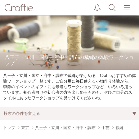
八王子・立川・国立・府中・調布の裁縫の体験ワークショ
ップ
八王子・立川・国立・府中・調布の裁縫が楽しめる、Craftieおすすめの体
験ワークショップ一覧です。ご自分用に毎日使える小物作り体験から、
季節のイベントのギフトにも最適なワークショップなど、いろいろ揃っ
ています。初心者向けや初心者の方も楽しめるものも。ぜひご自分のス
タイルにあったワークショップを見つけてくださいね。
検索の条件を変える
トップ
東京
八王子・立川・国立・府中・調布
手芸
裁縫