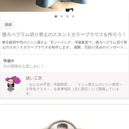
裁縫
後ろぺプラム切り替えのスタンドカラーブラウスを作ろう！
東京都府中市のミシン屋さん「Eソーイング」洋裁教室で、後ろぺプラム切り替
えのスタンドカラーブラウスを制作します。 裁断、芯貼り済みのインポートコ
ットンで縫い始められるので、準備工程をすることなく、すぐに縫い始められま
す。
準備中
次の開催をお楽しみに！
縫い工房
「おとなの手芸・洋裁教室」、「ミシン屋さんのミシン教室～
小学生クラス～」を多摩地区（主に国立）にて開催していま
す。