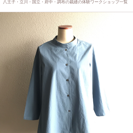
八王子・立川・国立・府中・調布の裁縫の体験ワークショップ一覧