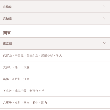
北海道
宮城県
関東
東京都
代官山・中目黒・自由が丘・武蔵小杉・学大
大井町・蒲田・大森
葛飾・江戸川・江東
下北沢・成城学園・新百合ヶ丘
八王子・立川・国立・府中・調布