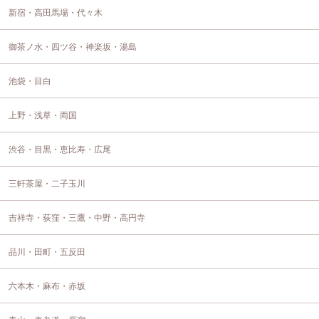
新宿・高田馬場・代々木
御茶ノ水・四ツ谷・神楽坂・湯島
池袋・目白
上野・浅草・両国
渋谷・目黒・恵比寿・広尾
三軒茶屋・二子玉川
吉祥寺・荻窪・三鷹・中野・高円寺
品川・田町・五反田
六本木・麻布・赤坂