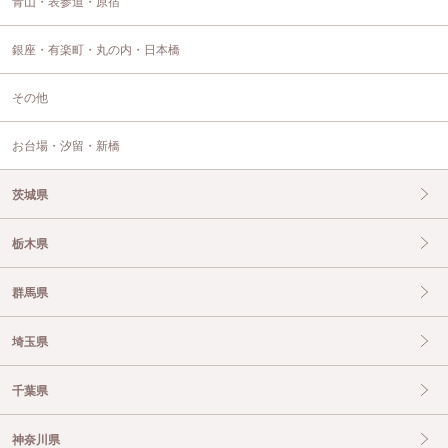
青山・表参道・原宿
銀座・有楽町・丸の内・日本橋
その他
お台場・汐留・新橋
茨城県
栃木県
群馬県
埼玉県
千葉県
神奈川県