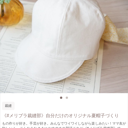
裁縫
《#メリブラ裁縫部》自分だけのオリジナル夏帽子づくり
もの作りが好き。手芸が好き。みんなでワイワイしながら楽しみたい！ママ友が