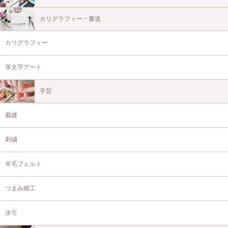
カリグラフィー・書道
カリグラフィー
筆文字アート
手芸
裁縫
刺繍
羊毛フェルト
つまみ細工
水引