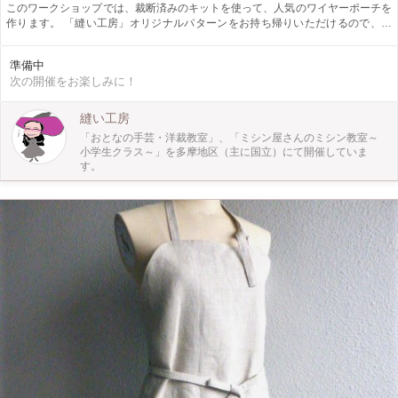
このワークショップでは、裁断済みのキットを使って、人気のワイヤーポーチを
作ります。 「縫い工房」オリジナルパターンをお持ち帰りいただけるので、ご
自宅でもオリジナルのワイヤーポーチを製作することが出来ます。
準備中
次の開催をお楽しみに！
縫い工房
「おとなの手芸・洋裁教室」、「ミシン屋さんのミシン教室～
小学生クラス～」を多摩地区（主に国立）にて開催していま
す。