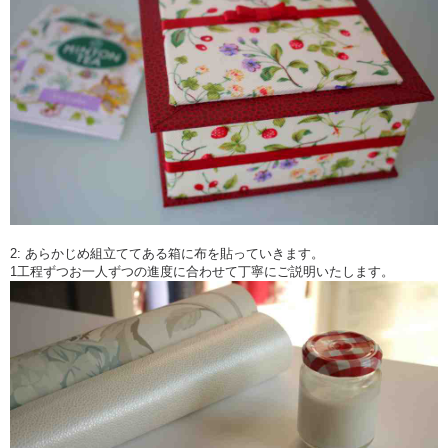
2: あらかじめ組立ててある箱に布を貼っていきます。
1工程ずつお一人ずつの進度に合わせて丁寧にご説明いたします。