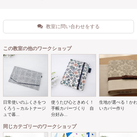
教室に問い合わせをする
この教室の他のワークショップ
日常使いのふくさをつ
使うたび心ときめく！
生地が選べる！か
くろう～カルトナージ
手帳カバーづくり 自
いカバー作り
ュで暮...
分好み...
同じカテゴリーのワークショップ