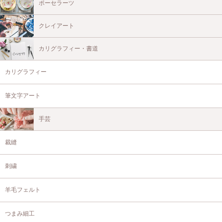
ポーセラーツ
クレイアート
カリグラフィー・書道
カリグラフィー
筆文字アート
手芸
裁縫
刺繍
羊毛フェルト
つまみ細工