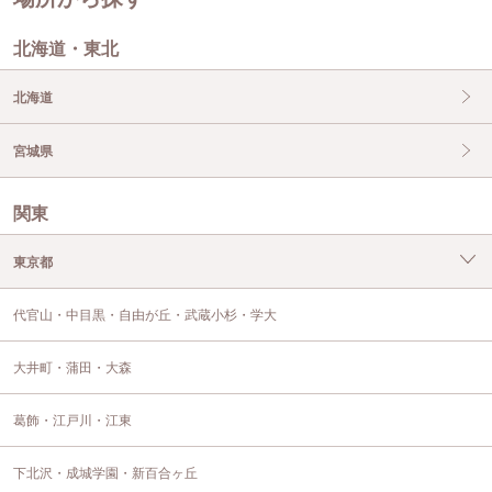
北海道・東北
北海道
宮城県
関東
東京都
代官山・中目黒・自由が丘・武蔵小杉・学大
大井町・蒲田・大森
葛飾・江戸川・江東
下北沢・成城学園・新百合ヶ丘