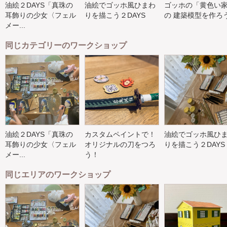
油絵２DAYS「真珠の
油絵でゴッホ風ひまわ
ゴッホの「黄色い
耳飾りの少女〈フェル
りを描こう２DAYS
の 建築模型を作ろ
メー...
同じカテゴリーのワークショップ
油絵２DAYS「真珠の
カスタムペイントで！
油絵でゴッホ風ひ
耳飾りの少女〈フェル
オリジナルの刀をつろ
りを描こう２DAYS
メー...
う！
同じエリアのワークショップ