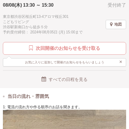
08/08(木) 13:30 ～ 15:30
受付終了
東京都渋谷区桜丘町13-4アロマ桜丘301
こどもリビング
地図
渋谷駅新南口から徒歩５分
予約受付締切： 2024年08月05日 (月) 15:00まで
次回開催のお知らせを受け取る
×
お気に入りに追加して開催のお知らせをもらいましょう
すべての日程を見る
当日の流れ・雰囲気
1: 電流の流れ方や作る順序のお話を聞きます。