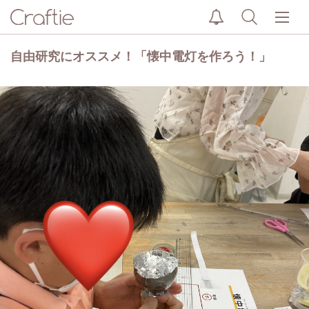
自由研究にオススメ！「懐中電灯を作ろう！」