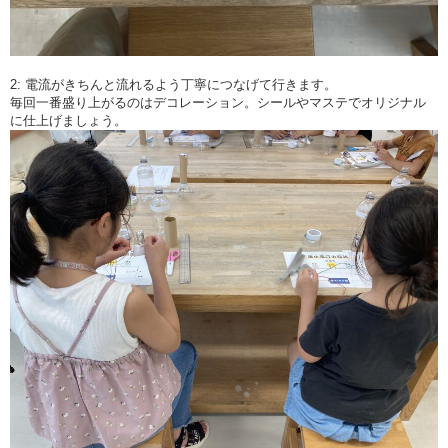
2: 電流がきちんと流れるよう丁寧につなげて行きます。
毎回一番盛り上がるのはデコレーション。シールやマステでオリジナル
に仕上げましょう。