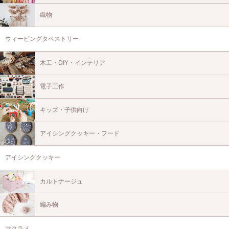
織物
ウィービングタペストリー
木工・DIY・インテリア
電子工作
キッズ・子供向け
アイシングクッキー・フード
アイシングクッキー
カルトナージュ
編み物
マクラメ