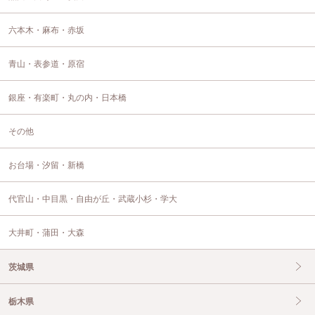
六本木・麻布・赤坂
青山・表参道・原宿
銀座・有楽町・丸の内・日本橋
その他
お台場・汐留・新橋
代官山・中目黒・自由が丘・武蔵小杉・学大
大井町・蒲田・大森
茨城県
栃木県