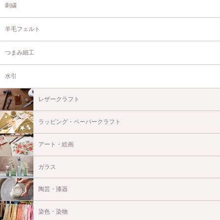
刺繍
羊毛フェルト
つまみ細工
水引
レザークラフト
ラッピング・ペーパークラフト
アート・絵画
ガラス
陶芸・漆器
染色・染物