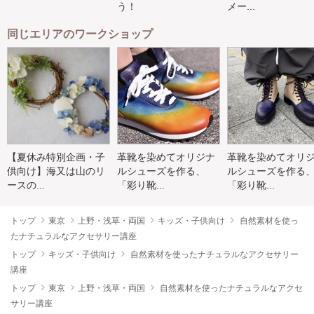
う！
メー...
同じエリアのワークショップ
【夏休み特別企画・子
革靴を染めてオリジナ
革靴を染めてオリ
供向け】海又は山のリ
ルシューズを作る、
ルシューズを作る
ースの...
「彩り靴...
「彩り靴...
トップ
東京
上野・浅草・両国
キッズ・子供向け
自然素材を使っ
たナチュラルなアクセサリー講座
トップ
キッズ・子供向け
自然素材を使ったナチュラルなアクセサリー
講座
トップ
東京
上野・浅草・両国
自然素材を使ったナチュラルなアクセ
サリー講座