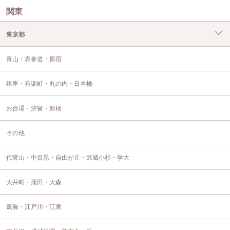
関東
東京都
青山・表参道・原宿
銀座・有楽町・丸の内・日本橋
お台場・汐留・新橋
その他
代官山・中目黒・自由が丘・武蔵小杉・学大
大井町・蒲田・大森
葛飾・江戸川・江東