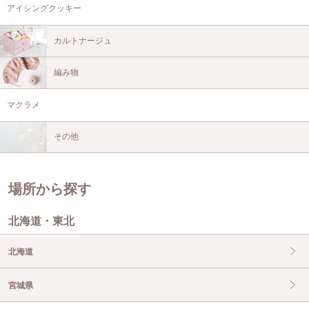
アイシングクッキー
カルトナージュ
編み物
マクラメ
その他
場所から探す
北海道・東北
北海道
宮城県