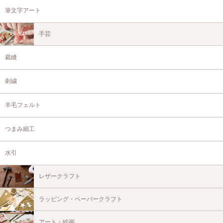
筆文字アート
手芸
裁縫
刺繍
羊毛フェルト
つまみ細工
水引
レザークラフト
ラッピング・ペーパークラフト
アート・絵画