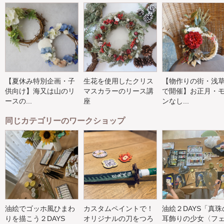
【夏休み特別企画・子
生花を使用したクリス
【物作りの街・浅
供向け】海又は山のリ
マスカラーのリース講
で開催】お正月・
ースの...
座
ンなし...
同じカテゴリーのワークショップ
油絵でゴッホ風ひまわ
カスタムペイントで！
油絵２DAYS「真珠
りを描こう２DAYS
オリジナルの刀をつろ
耳飾りの少女〈フ