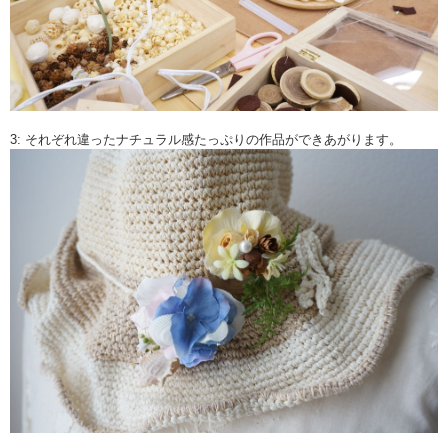
3: それぞれ違ったナチュラル感たっぷりの作品ができあがります。