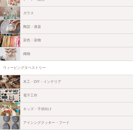
ガラス
陶芸・漆器
染色・染物
織物
ウィービングタペストリー
木工・DIY・インテリア
電子工作
キッズ・子供向け
アイシングクッキー・フード