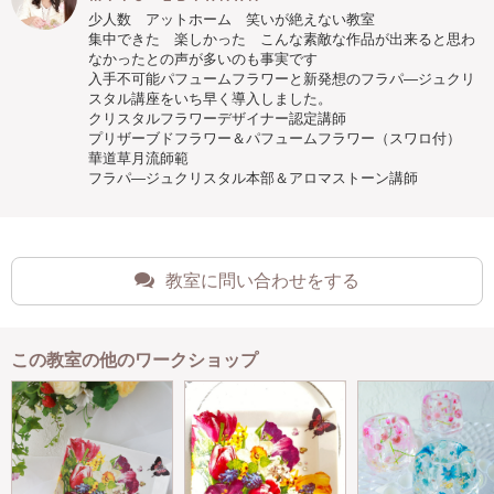
少人数 アットホーム 笑いが絶えない教室
集中できた 楽しかった こんな素敵な作品が出来ると思わ
なかったとの声が多いのも事実です
入手不可能パフュームフラワーと新発想のフラパ―ジュクリ
スタル講座をいち早く導入しました。
クリスタルフラワーデザイナー認定講師
プリザーブドフラワー＆パフュームフラワー（スワロ付）
華道草月流師範
フラパ―ジュクリスタル本部＆アロマストーン講師
教室に問い合わせをする
この教室の他のワークショップ