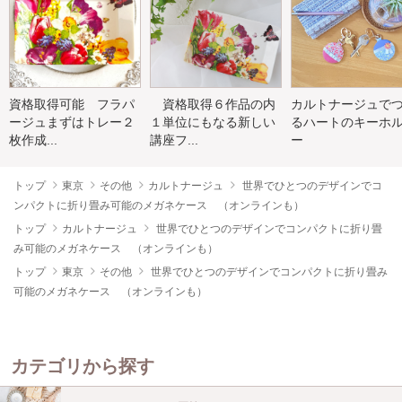
資格取得可能 フラパ
資格取得６作品の内
カルトナージュで
ージュまずはトレー２
１単位にもなる新しい
るハートのキーホ
枚作成...
講座フ...
ー
トップ
東京
その他
カルトナージュ
世界でひとつのデザインでコ
ンパクトに折り畳み可能のメガネケース （オンラインも）
トップ
カルトナージュ
世界でひとつのデザインでコンパクトに折り畳
み可能のメガネケース （オンラインも）
トップ
東京
その他
世界でひとつのデザインでコンパクトに折り畳み
可能のメガネケース （オンラインも）
カテゴリから探す