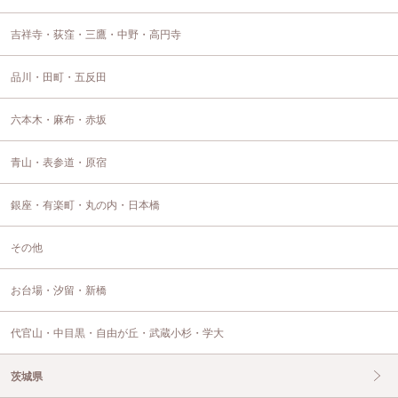
吉祥寺・荻窪・三鷹・中野・高円寺
品川・田町・五反田
六本木・麻布・赤坂
青山・表参道・原宿
銀座・有楽町・丸の内・日本橋
その他
お台場・汐留・新橋
代官山・中目黒・自由が丘・武蔵小杉・学大
茨城県