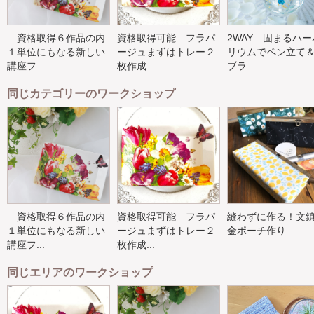
資格取得６作品の内
資格取得可能 フラパ
2WAY 固まるハー
１単位にもなる新しい
ージュまずはトレー２
リウムでペン立て
講座フ...
枚作成...
ブラ...
同じカテゴリーのワークショップ
資格取得６作品の内
資格取得可能 フラパ
縫わずに作る！文
１単位にもなる新しい
ージュまずはトレー２
金ポーチ作り
講座フ...
枚作成...
同じエリアのワークショップ