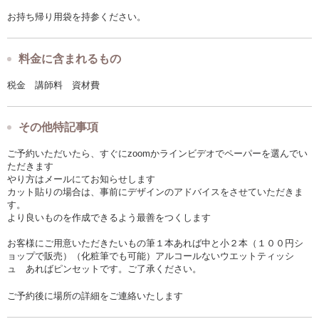
お持ち帰り用袋を持参ください。
料金に含まれるもの
税金 講師料 資材費
その他特記事項
ご予約いただいたら、すぐにzoomかラインビデオでペーパーを選んでい
ただきます
やり方はメールにてお知らせします
カット貼りの場合は、事前にデザインのアドバイスをさせていただきま
す。
より良いものを作成できるよう最善をつくします
お客様にご用意いただきたいもの筆１本あれば中と小２本（１００円シ
ョップで販売）（化粧筆でも可能）アルコールないウエットティッシ
ュ あればピンセットです。ご了承ください。
ご予約後に場所の詳細をご連絡いたします