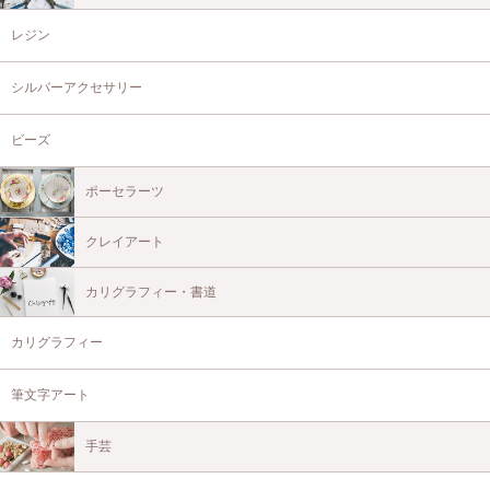
レジン
シルバーアクセサリー
ビーズ
ポーセラーツ
クレイアート
カリグラフィー・書道
カリグラフィー
筆文字アート
手芸