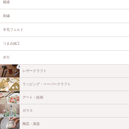
裁縫
刺繍
羊毛フェルト
つまみ細工
水引
レザークラフト
ラッピング・ペーパークラフト
アート・絵画
ガラス
陶芸・漆器