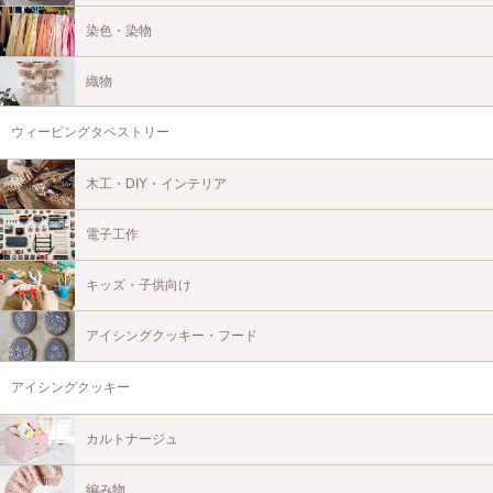
染色・染物
織物
ウィービングタペストリー
木工・DIY・インテリア
電子工作
キッズ・子供向け
アイシングクッキー・フード
アイシングクッキー
カルトナージュ
編み物