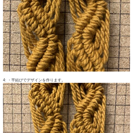
4: ・平結びでデザインを作ります。