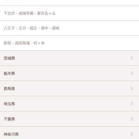
下北沢・成城学園・新百合ヶ丘
八王子・立川・国立・府中・調布
新宿・高田馬場・代々木
茨城県
栃木県
群馬県
埼玉県
千葉県
神奈川県