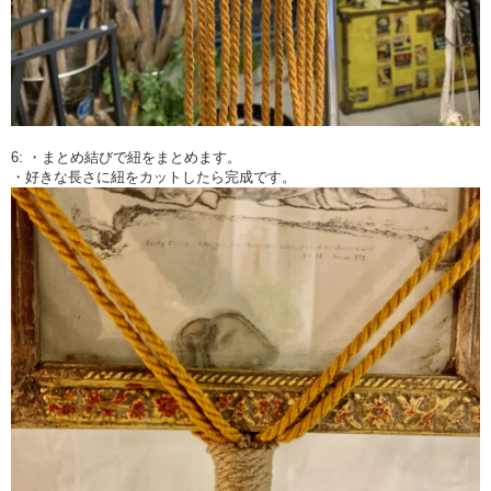
6: ・まとめ結びで紐をまとめます。
・好きな長さに紐をカットしたら完成です。