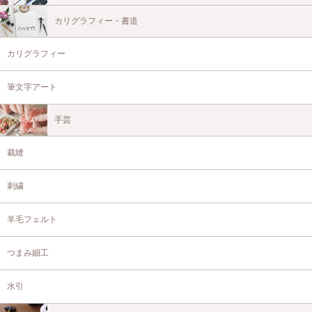
カリグラフィー・書道
カリグラフィー
筆文字アート
手芸
裁縫
刺繍
羊毛フェルト
つまみ細工
水引