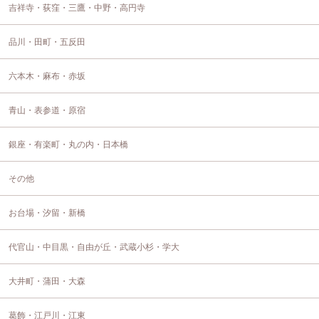
吉祥寺・荻窪・三鷹・中野・高円寺
品川・田町・五反田
六本木・麻布・赤坂
青山・表参道・原宿
銀座・有楽町・丸の内・日本橋
その他
お台場・汐留・新橋
代官山・中目黒・自由が丘・武蔵小杉・学大
大井町・蒲田・大森
葛飾・江戸川・江東