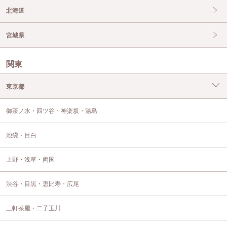
北海道
宮城県
関東
東京都
御茶ノ水・四ツ谷・神楽坂・湯島
池袋・目白
上野・浅草・両国
渋谷・目黒・恵比寿・広尾
三軒茶屋・二子玉川