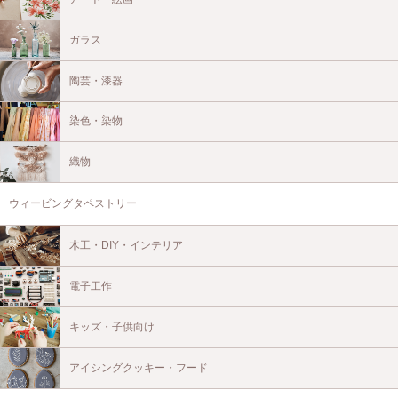
ガラス
陶芸・漆器
染色・染物
織物
ウィービングタペストリー
木工・DIY・インテリア
電子工作
キッズ・子供向け
アイシングクッキー・フード