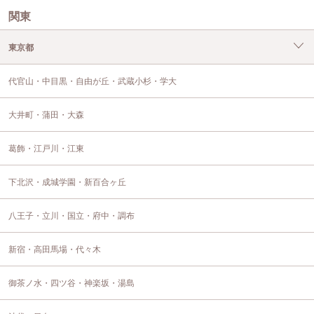
関東
東京都
代官山・中目黒・自由が丘・武蔵小杉・学大
大井町・蒲田・大森
葛飾・江戸川・江東
下北沢・成城学園・新百合ヶ丘
八王子・立川・国立・府中・調布
新宿・高田馬場・代々木
御茶ノ水・四ツ谷・神楽坂・湯島