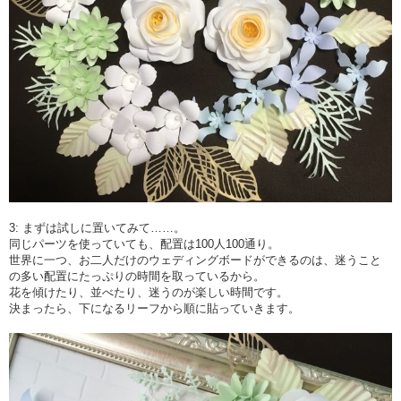
3: まずは試しに置いてみて……。
同じパーツを使っていても、配置は100人100通り。
世界に一つ、お二人だけのウェディングボードができるのは、迷うこと
の多い配置にたっぷりの時間を取っているから。
花を傾けたり、並べたり、迷うのが楽しい時間です。
決まったら、下になるリーフから順に貼っていきます。