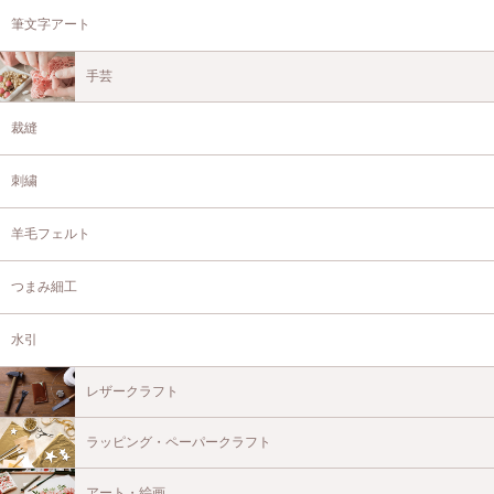
筆文字アート
手芸
裁縫
刺繍
羊毛フェルト
つまみ細工
水引
レザークラフト
ラッピング・ペーパークラフト
アート・絵画