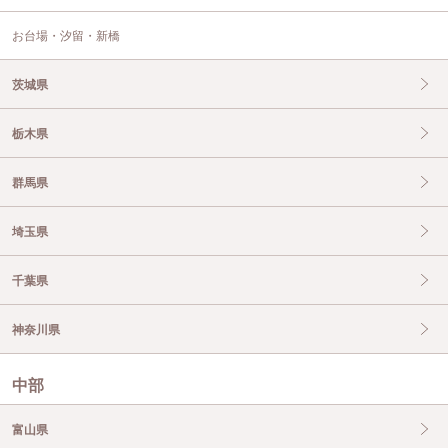
お台場・汐留・新橋
茨城県
栃木県
群馬県
埼玉県
千葉県
神奈川県
中部
富山県