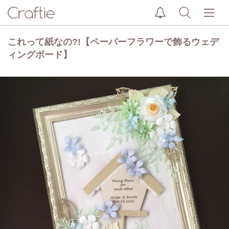
これって紙なの?!【ペーパーフラワーで飾るウェデ
ィングボード】