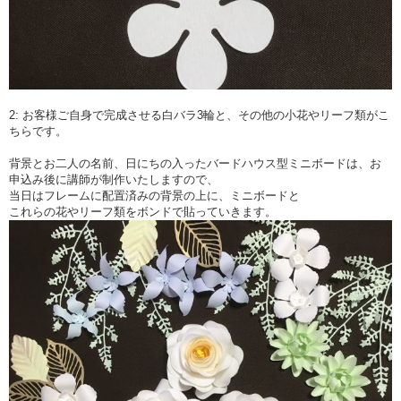
2: お客様ご自身で完成させる白バラ3輪と、その他の小花やリーフ類がこ
ちらです。
背景とお二人の名前、日にちの入ったバードハウス型ミニボードは、お
申込み後に講師が制作いたしますので、
当日はフレームに配置済みの背景の上に、ミニボードと
これらの花やリーフ類をボンドで貼っていきます。