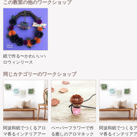
この教室の他のワークショップ
紙で作る〜かわいいハ
ロウィンリース
同じカテゴリーのワークショップ
阿波和紙でつくるアロ
ペーパーフラワーで作
阿波和紙でつくる
マ香るインテリアアー
る癒しのアロマネック
マ香るインテリア