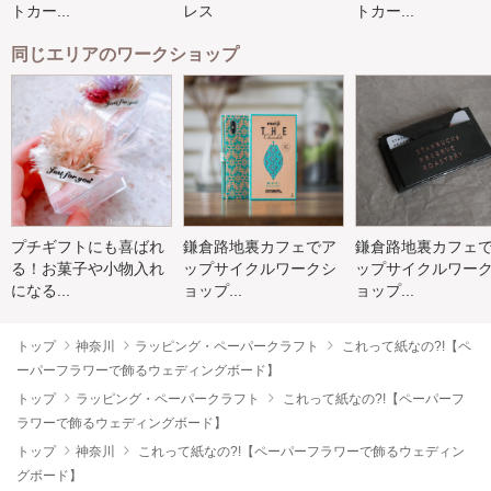
トカー...
レス
トカー...
同じエリアのワークショップ
プチギフトにも喜ばれ
鎌倉路地裏カフェでア
鎌倉路地裏カフェ
る！お菓子や小物入れ
ップサイクルワークシ
ップサイクルワー
になる...
ョップ...
ョップ...
トップ
神奈川
ラッピング・ペーパークラフト
これって紙なの?!【ペ
ーパーフラワーで飾るウェディングボード】
トップ
ラッピング・ペーパークラフト
これって紙なの?!【ペーパーフ
ラワーで飾るウェディングボード】
トップ
神奈川
これって紙なの?!【ペーパーフラワーで飾るウェディン
グボード】