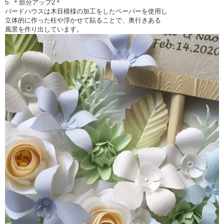
5: ＊部分アップ2＊
バードハウスは木目模様の加工をしたペーパーを使用し
立体的に作った柱や浮かせて貼ることで、奥行きある
風景を作り出しています。