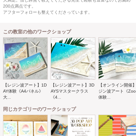
大満足。惜しみ無く教えてくださる先生で経験も豊富なのでお薦め
200点満点です。
アフターフォローも整えてくださっています。
この教室の他のワークショップ
【レジン波アート】1D
【レジン波アート】3D
【オンライン開催
AY体験《A4パネル》
AYSマスタークラス
ジン波アート《Zoo
大...
《4...
体験...
同じカテゴリーのワークショップ