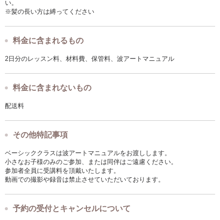
い。
※髪の長い方は縛ってください
料金に含まれるもの
2日分のレッスン料、材料費、保管料、波アートマニュアル
料金に含まれないもの
配送料
その他特記事項
ベーシッククラスは波アートマニュアルをお渡しします。
小さなお子様のみのご参加、または同伴はご遠慮ください。
参加者全員に受講料を頂戴いたします。
動画での撮影や録音は禁止させていただいております。
予約の受付とキャンセルについて