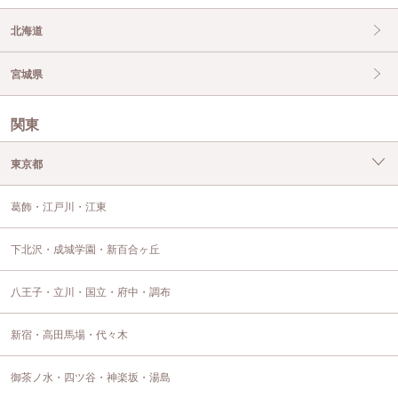
北海道
宮城県
関東
東京都
葛飾・江戸川・江東
下北沢・成城学園・新百合ヶ丘
八王子・立川・国立・府中・調布
新宿・高田馬場・代々木
御茶ノ水・四ツ谷・神楽坂・湯島