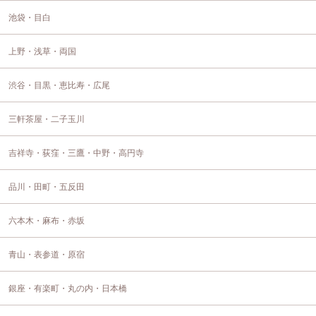
池袋・目白
上野・浅草・両国
渋谷・目黒・恵比寿・広尾
三軒茶屋・二子玉川
吉祥寺・荻窪・三鷹・中野・高円寺
品川・田町・五反田
六本木・麻布・赤坂
青山・表参道・原宿
銀座・有楽町・丸の内・日本橋