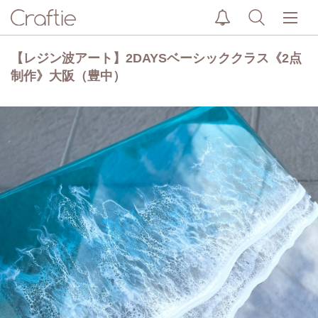
【レジン波アート】2DAYSベーシッククラス《2点
制作》大阪（豊中）