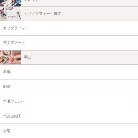
カリグラフィー・書道
カリグラフィー
筆文字アート
手芸
裁縫
刺繍
羊毛フェルト
つまみ細工
水引