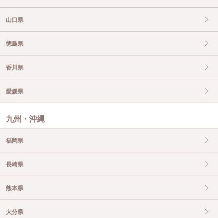
山口県
徳島県
香川県
愛媛県
九州・沖縄
福岡県
長崎県
熊本県
大分県