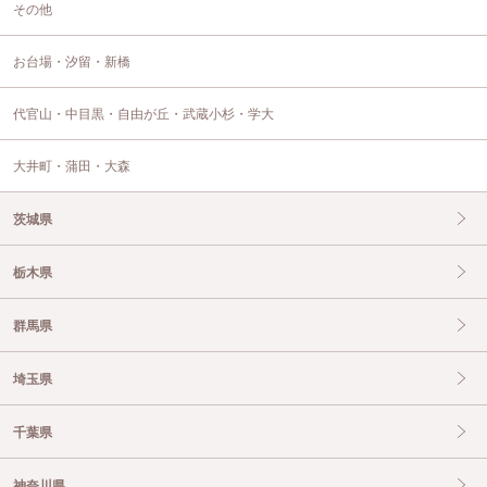
その他
お台場・汐留・新橋
代官山・中目黒・自由が丘・武蔵小杉・学大
大井町・蒲田・大森
茨城県
栃木県
群馬県
埼玉県
千葉県
神奈川県