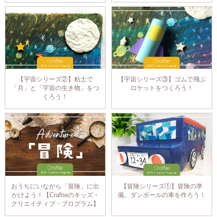
【宇宙シリーズ②】粘土で
【宇宙シリーズ③】ゴムで飛ぶ
「月」と「宇宙の生き物」をつ
ロケットをつくろう！
くろう！
おうちにいながら「冒険」に出
【冒険シリーズ①】冒険の準
かけよう！【Craftieのキッズ・
備。ダンボールの車を作ろう！
クリエイティブ・プログラム】