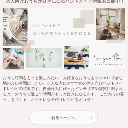
大人向けおうちが好きになるハンドメイド特集も公開中！
おうち時間をもっと楽しみたい、大好きなおうちをオシャレで居心
地のよい空間にしたい、そんな方におすすめの大人向けハンドメイ
ドレシピの特集です。自分好みに作ったインテリアや雑貨に囲まれ
ると、おうちで過ごす時間がもっと好きになるかも。 こだわりの暮
らしをつくる、オシャレな手作りレシピをどうぞ！
特集ページへ