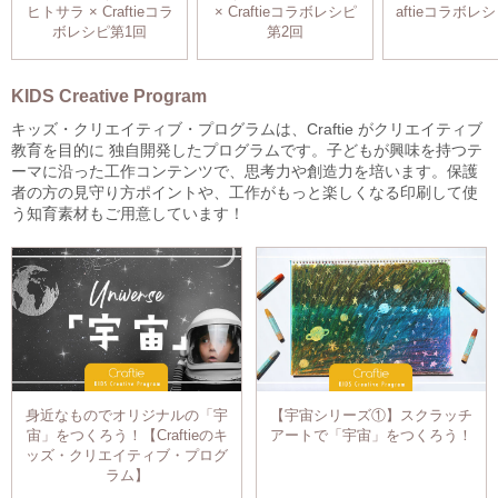
ヒトサラ × Craftieコラ
× Craftieコラボレシピ
aftieコラボレ
ボレシピ第1回
第2回
KIDS Creative Program
キッズ・クリエイティブ・プログラムは、Craftie がクリエイティブ
教育を目的に 独自開発したプログラムです。子どもが興味を持つテ
ーマに沿った工作コンテンツで、思考力や創造力を培います。保護
者の方の見守り方ポイントや、工作がもっと楽しくなる印刷して使
う知育素材もご用意しています！
身近なものでオリジナルの「宇
【宇宙シリーズ①】スクラッチ
宙」をつくろう！【Craftieのキ
アートで「宇宙」をつくろう！
ッズ・クリエイティブ・プログ
ラム】