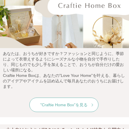
あなたは、おうちが好きですか？ファッションと同じように、季節
によって衣替えするようにシーズナルな小物を自分で手作りした
り、同じものでも少し手を加えることで、おうちが自分だけの愛お
しい場所になる。
Craftie Home Boxは、あなたの"Love Your Home"を叶える、暮らし
のアイデアやアイテムを詰め込んで毎月あなたのおうちにお届けし
ます。
"Craftie Home Box"を見る