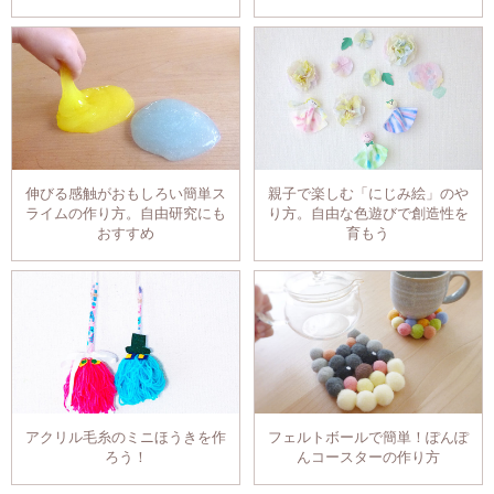
伸びる感触がおもしろい簡単ス
親子で楽しむ「にじみ絵」のや
ライムの作り方。自由研究にも
り方。自由な色遊びで創造性を
おすすめ
育もう
アクリル毛糸のミニほうきを作
フェルトボールで簡単！ぽんぽ
ろう！
んコースターの作り方