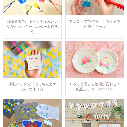
おゆまるで、キャンディみたい
プラコップで作る、くるくる着
なかわいいキーホルダーを作ろ
せ替えドール
う
牛乳パックで『ぱっちんガエ
くるっと回して絵柄が変わる！
ル』の作り方
紙皿シアターの作り方