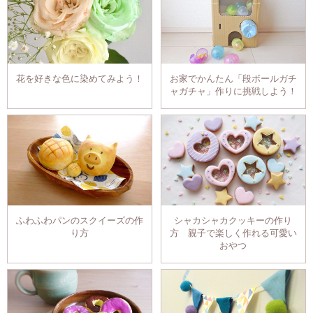
花を好きな色に染めてみよう！
お家でかんたん「段ボールガチ
ャガチャ」作りに挑戦しよう！
ふわふわパンのスクイーズの作
シャカシャカクッキーの作り
り方
方 親子で楽しく作れる可愛い
おやつ