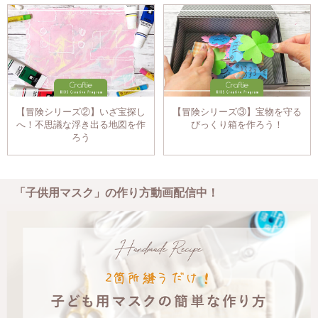
【冒険シリーズ②】いざ宝探し
【冒険シリーズ③】宝物を守る
へ！不思議な浮き出る地図を作
びっくり箱を作ろう！
ろう
「子供用マスク」の作り方動画配信中！