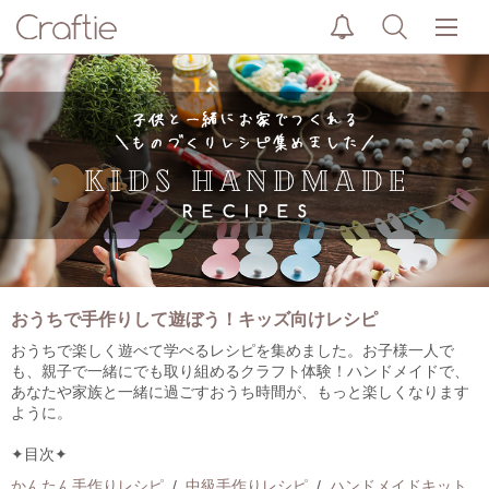
おうちで手作りして遊ぼう！キッズ向けレシピ
おうちで楽しく遊べて学べるレシピを集めました。お子様一人で
も、親子で一緒にでも取り組めるクラフト体験！ハンドメイドで、
あなたや家族と一緒に過ごすおうち時間が、もっと楽しくなります
ように。
✦目次✦
かんたん手作りレシピ
/
中級手作りレシピ
/
ハンドメイドキット