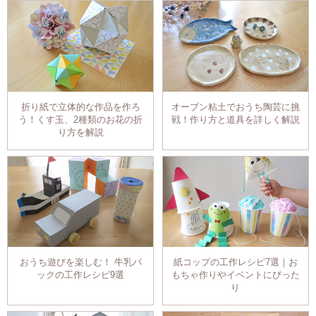
折り紙で立体的な作品を作ろ
オーブン粘土でおうち陶芸に挑
う！くす玉、2種類のお花の折
戦！作り方と道具を詳しく解説
り方を解説
おうち遊びを楽しむ！ 牛乳パ
紙コップの工作レシピ7選｜お
ックの工作レシピ9選
もちゃ作りやイベントにぴった
り