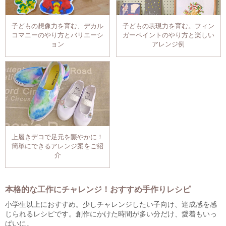
子どもの想像力を育む、デカル
子どもの表現力を育む。フィン
コマニーのやり方とバリエーシ
ガーペイントのやり方と楽しい
ョン
アレンジ例
上履きデコで足元を賑やかに！
簡単にできるアレンジ案をご紹
介
本格的な工作にチャレンジ！おすすめ手作りレシピ
小学生以上におすすめ。少しチャレンジしたい子向け、達成感を感
じられるレシピです。創作にかけた時間が多い分だけ、愛着もいっ
ぱいに。