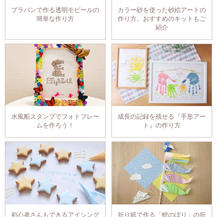
プラバンで作る透明モビールの
カラー砂を使った砂絵アートの
簡単な作り方
作り方。おすすめのキットもご
紹介
水風船スタンプでフォトフレー
成長の記録を残せる『手形アー
ムを作ろう！
ト』の作り方
初心者さんもできるアイシング
折り紙で作る「鯉のぼり」の折