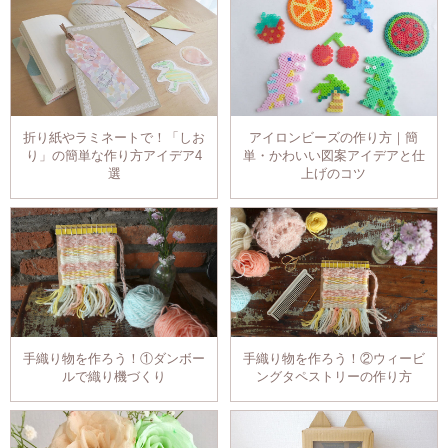
折り紙やラミネートで！「しお
アイロンビーズの作り方｜簡
り」の簡単な作り方アイデア4
単・かわいい図案アイデアと仕
選
上げのコツ
手織り物を作ろう！①ダンボー
手織り物を作ろう！②ウィービ
ルで織り機づくり
ングタペストリーの作り方