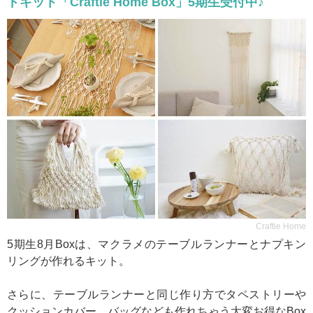
ドキット「Craftie Home Box」5期生受付中♪
Craftie Home
5期生8月Boxは、マクラメのテーブルランナーとナプキン
リングが作れるキット。
さらに、テーブルランナーと同じ作り方でタペストリーや
クッションカバー、バッグなども作れちゃう大変お得なBox