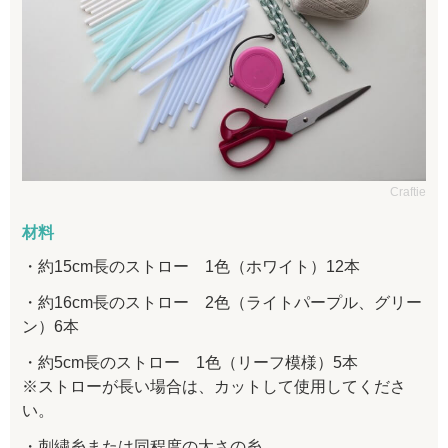
Craftie
材料
約15cm長のストロー 1色（ホワイト）12本
約16cm長のストロー 2色（ライトパープル、グリー
ン）6本
約5cm長のストロー 1色（リーフ模様）5本
※ストローが長い場合は、カットして使用してくださ
い。
刺繍糸または同程度の太さの糸