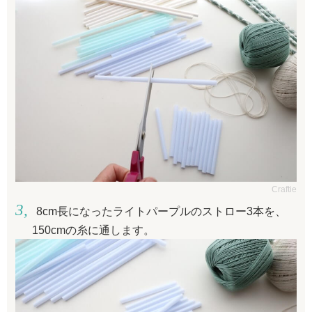
Craftie
8cm長になったライトパープルのストロー3本を、
150cmの糸に通します。