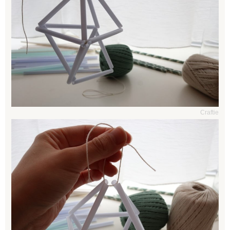
Craftie