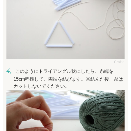
Craftie
このようにトライアングル状にしたら、糸端を
15cm程残して、両端を結びます。※結んだ後、糸は
カットしないでください。