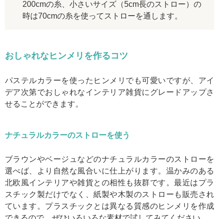
200cmの糸、小さいサイズ（5cm長のストロー）の
時は70cmの糸を使ってストローを通します。
おしゃれなヒンメリを作るコツ
パステルカラーを使ったヒンメリでも可愛いですが、アイ
デア次第でおしゃれなインテリア雑貨にグレードアップさ
せることができます。
ナチュラルカラーのストローを使う
ブラウンやベージュなどのナチュラルカラーのストローを
選べば、より自然な風合いに仕上がります。温かみのある
北欧風インテリアや雑貨との相性も抜群です。最近はプラ
スチック製だけでなく、紙製や木製のストローも販売され
ています。プラスチックとは異なる質感のヒンメリを作成
できるので、ぜひいろいろな素材で試してみてください。