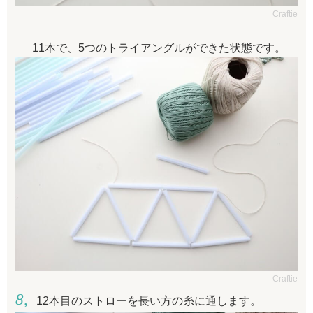
Craftie
11本で、5つのトライアングルができた状態です。
Craftie
12本目のストローを長い方の糸に通します。