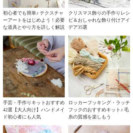
初心者でも簡単♪ テクスチャ
クリスマス飾りの手作りレシ
ーアートをはじめよう！必要
ピ＆おしゃれな飾り付けアイ
な道具とやり方を詳しく解説
デア35選
手芸・手作りキットおすすめ
ロッカーフッキング・ラッチ
42選【大人向け】ハンドメイ
フックのおすすめキット♪ 毛
ド初心者にも人気
糸の質感を楽しもう