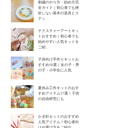
刺繍のやり方・始め方完
全ガイド｜初心者でも挫
折しない基本の道具とス
テッ…
テクスチャーアートキッ
トおすすめ｜初心者でも
始めやすい人気キットを
ご紹…
子供向け手作りキットお
すすめ16選｜女の子・男
の子・小学生に人気
夏休み工作キットのおす
すめアイテム17選！子供
の自由研究にも
かぎ針セットのおすすめ
人気アイテム！初心者向
けや選び方をご紹介