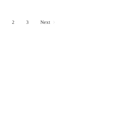
1
2
3
Next