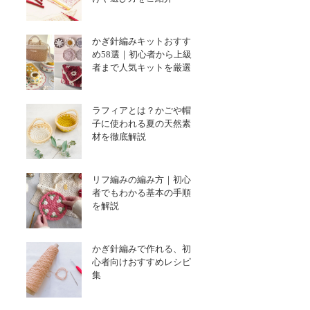
かぎ針編みキットおすす
め58選｜初心者から上級
者まで人気キットを厳選
ラフィアとは？かごや帽
子に使われる夏の天然素
材を徹底解説
リフ編みの編み方｜初心
者でもわかる基本の手順
を解説
かぎ針編みで作れる、初
心者向けおすすめレシピ
集