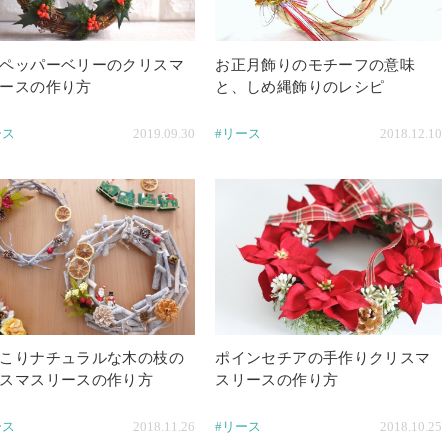
ペッパーベリーのクリスマ
お正月飾りのモチーフの意味
ースの作り方
と、しめ縄飾りのレシピ
ース
2019.09.30
#リース
2018.12.10
こりナチュラルな木の枝の
ポインセチアの手作りクリスマ
スマスリースの作り方
スリースの作り方
ース
2018.11.26
#リース
2018.10.25