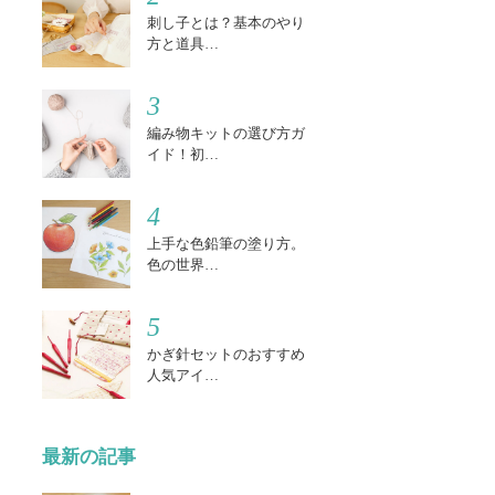
刺し子とは？基本のやり
方と道具…
3
編み物キットの選び方ガ
イド！初…
4
上手な色鉛筆の塗り方。
色の世界…
5
かぎ針セットのおすすめ
人気アイ…
最新の記事