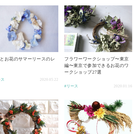
とお花のサマーリースのレ
フラワーワークショップ〜東京
編〜東京で参加できるお花のワ
ークショップ27選
ース
2020.05.22
#リース
2020.01.16