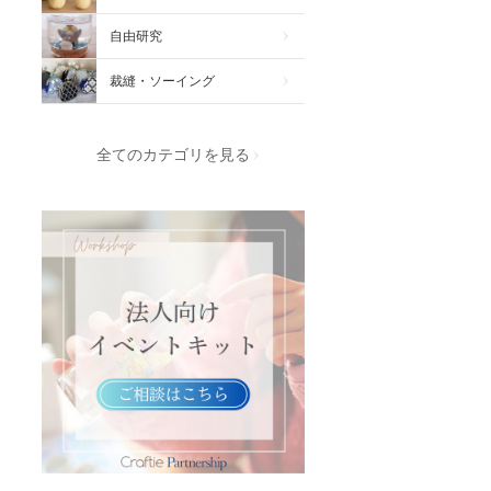
自由研究
裁縫・ソーイング
全てのカテゴリを見る