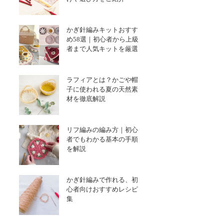
かぎ針編みキットおすす
め58選｜初心者から上級
者まで人気キットを厳選
ラフィアとは？かごや帽
子に使われる夏の天然素
材を徹底解説
リフ編みの編み方｜初心
者でもわかる基本の手順
を解説
かぎ針編みで作れる、初
心者向けおすすめレシピ
集