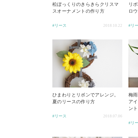
松ぼっくりのきらきらクリスマ
リボ
スオーナメントの作り方
ロウ
#リース
2018.10.22
#リ
ひまわりとリボンでアレンジ。
梅雨
夏のリースの作り方
アイ
ント
#リース
2018.07.06
#リ