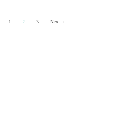
1
2
3
Next