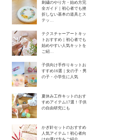
刺繍のやり方・始め方完
全ガイド｜初心者でも挫
折しない基本の道具とス
テッ…
テクスチャーアートキッ
トおすすめ｜初心者でも
始めやすい人気キットを
ご紹…
子供向け手作りキットお
すすめ16選｜女の子・男
の子・小学生に人気
夏休み工作キットのおす
すめアイテム17選！子供
の自由研究にも
かぎ針セットのおすすめ
人気アイテム！初心者向
けや選び方をご紹介