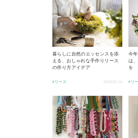
暮らしに自然のエッセンスを添
今年
える、おしゃれな手作りリース
は、
の作り方アイデア
を
#リース
2018.05.16
#リ