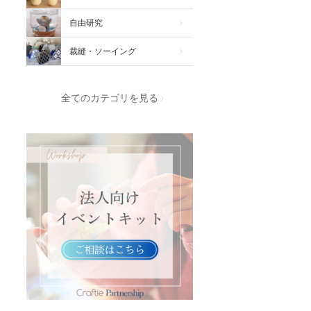
自由研究
裁縫・ソーイング
全てのカテゴリを見る