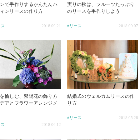
ンで手作りするかんたんハ
実りの秋は、フルーツたっぷり
ィンリースの作り方
のリースを手作りしよう
ース
2018.09.21
#リース
2018.09.07
を愉しむ、紫陽花の飾り方
結婚式のウェルカムリースの作
デアとフラワーアレンジメ
り方
#リース
2018.05.28
ース
2018.06.12