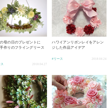
の母の日のプレゼントに
ハワイアンリボンレイをアレン
手作りのフライングリース
ジした作品アイデア
#リース
2018.04.24
ース
2018.04.27