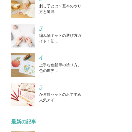
刺し子とは？基本のやり
方と道具…
3
編み物キットの選び方ガ
イド！初…
4
上手な色鉛筆の塗り方。
色の世界…
5
かぎ針セットのおすすめ
人気アイ…
最新の記事