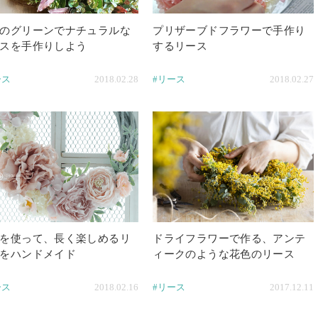
のグリーンでナチュラルな
プリザーブドフラワーで手作り
スを手作りしよう
するリース
ース
2018.02.28
#リース
2018.02.27
を使って、長く楽しめるリ
ドライフラワーで作る、アンテ
をハンドメイド
ィークのような花色のリース
ース
2018.02.16
#リース
2017.12.11