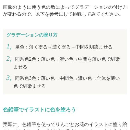
画像のように使う色の数によってグラデーションの付け方
が変わるので、以下を参考にして挑戦してみてください。
グラデーションの塗り方
単色：薄く塗る→濃く塗る→中間を馴染ませる
同系色2色：薄い色→濃い色→中間を薄い色で馴染
ませる
同系色3色：薄い色→中間色→濃い色→全体を薄い
色で馴染ませる
色鉛筆でイラストに色を塗ろう
実際に、色鉛筆を使ってりんごとお花のイラストに塗り絵