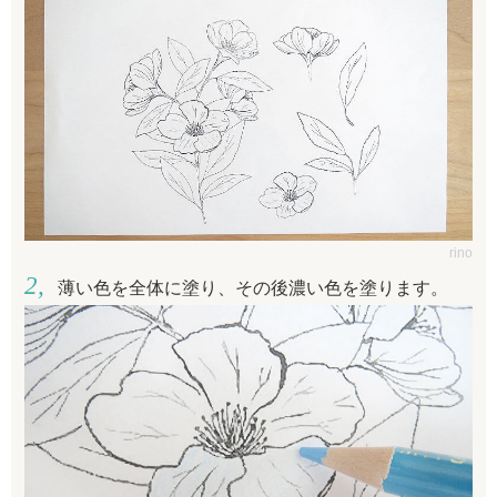
rino
薄い色を全体に塗り、その後濃い色を塗ります。