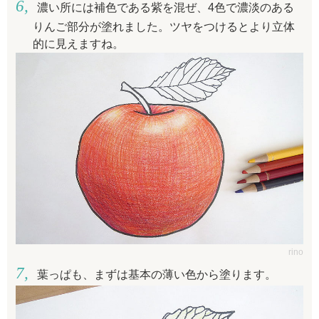
濃い所には補色である紫を混ぜ、4色で濃淡のある
りんご部分が塗れました。ツヤをつけるとより立体
的に見えますね。
rino
葉っぱも、まずは基本の薄い色から塗ります。