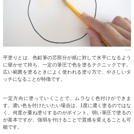
rino
平塗りとは、色鉛筆の芯部分が紙に対して水平になるよう
に寝かせて持ち、一定の筆圧で色を塗るテクニックです。
広い範囲を塗るときによく使われる塗り方で、やさしいタ
ッチになることが特徴です。
一定方向に塗っていくことで、ムラなく色付けができま
す。濃い色を付けたいたい場合は、1度に濃く塗るのではな
く、何度か重ね塗りするのがポイント。弱い筆圧で塗るの
が基本ですが、強弱を付けることで質感を変えることも可
能です。