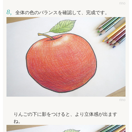
rino
全体の色のバランスを確認して、完成です。
rino
りんごの下に影をつけると、より立体感が出ます
ね。