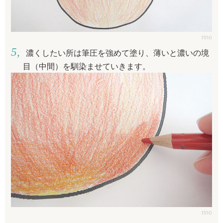
rino
濃くしたい所は筆圧を強めて塗り、薄いと濃いの境
目（中間）を馴染ませていきます。
rino