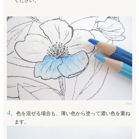
ください。
rino
色を混ぜる場合も、薄い色から塗って濃い色を重ね
ます。