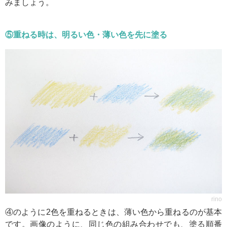
みましょう。
⑤重ねる時は、明るい色・薄い色を先に塗る
rino
④のように2色を重ねるときは、薄い色から重ねるのが基本
です。画像のように、同じ色の組み合わせでも、塗る順番