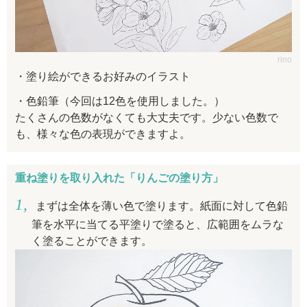
rino
塗り絵ができるお好みのイラスト
色鉛筆（今回は12色を使用しました。）
たくさんの色数がなくても大丈夫です。少ない色数で
も、様々な色の表現ができますよ。
重ね塗りを取り入れた「りんごの塗り方」
まずは全体を薄い色で塗ります。紙面に対して色鉛
筆を水平に当てる平塗りで塗ると、広範囲をムラな
く塗ることができます。