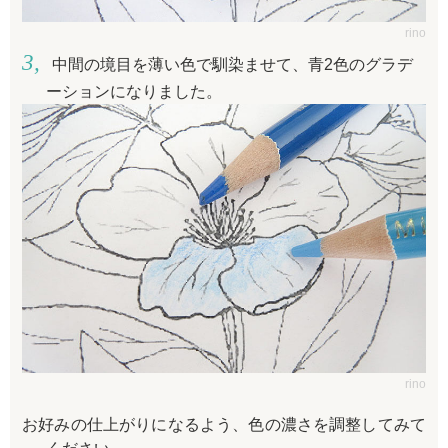
rino
中間の境目を薄い色で馴染ませて、青2色のグラデ
ーションになりました。
rino
お好みの仕上がりになるよう、色の濃さを調整してみて