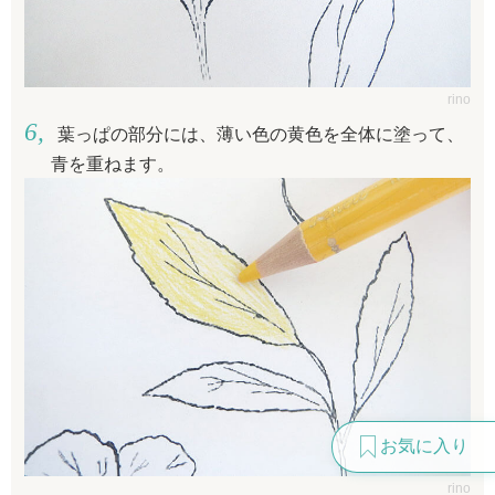
rino
葉っぱの部分には、薄い色の黄色を全体に塗って、
青を重ねます。
お気に入り
rino