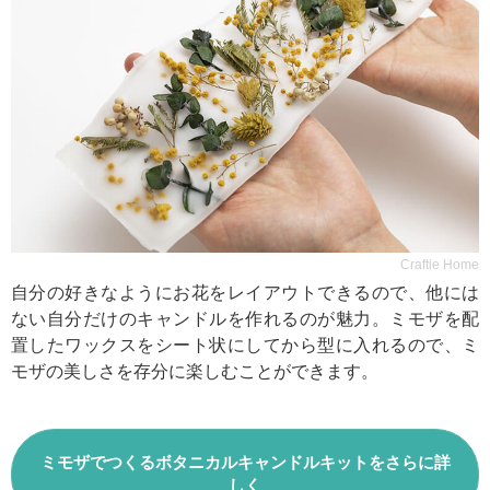
Craftie Home
自分の好きなようにお花をレイアウトできるので、他には
ない自分だけのキャンドルを作れるのが魅力。ミモザを配
置したワックスをシート状にしてから型に入れるので、ミ
モザの美しさを存分に楽しむことができます。
ミモザでつくるボタニカルキャンドルキットをさらに詳
しく