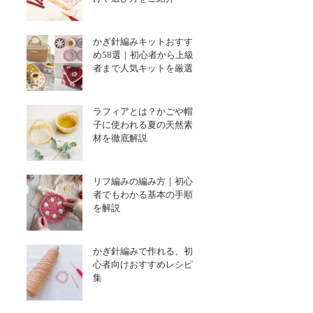
かぎ針編みキットおすす
め58選｜初心者から上級
者まで人気キットを厳選
ラフィアとは？かごや帽
子に使われる夏の天然素
材を徹底解説
リフ編みの編み方｜初心
者でもわかる基本の手順
を解説
かぎ針編みで作れる、初
心者向けおすすめレシピ
集