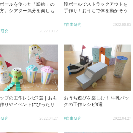
ボールを使った「影絵」の
段ボールでストラックアウトを
方。シアター気分を楽しも
手作り！おうちで体を動かそう
#自由研究
2022.08.05
由研究
2022.10.12
ップの工作レシピ7選｜おも
おうち遊びを楽しむ！ 牛乳パッ
作りやイベントにぴったり
クの工作レシピ9選
由研究
2022.04.27
#自由研究
2022.04.27