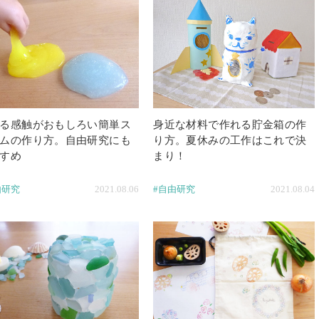
る感触がおもしろい簡単ス
身近な材料で作れる貯金箱の作
ムの作り方。自由研究にも
り方。夏休みの工作はこれで決
すめ
まり！
由研究
2021.08.06
#自由研究
2021.08.04