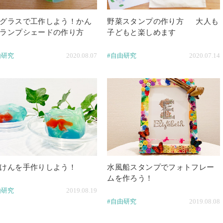
グラスで工作しよう！かん
野菜スタンプの作り方 大人も
ランプシェードの作り方
子どもと楽しめます
由研究
2020.08.07
#自由研究
2020.07.14
けんを手作りしよう！
水風船スタンプでフォトフレー
ムを作ろう！
由研究
2019.08.19
#自由研究
2019.08.08