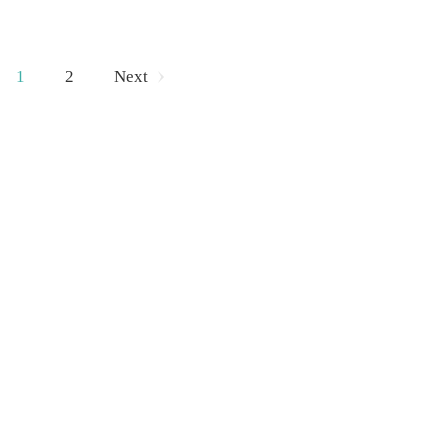
1
2
Next