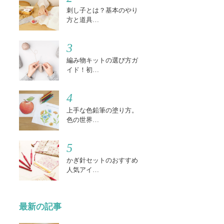
刺し子とは？基本のやり
方と道具…
3
編み物キットの選び方ガ
イド！初…
4
上手な色鉛筆の塗り方。
色の世界…
5
かぎ針セットのおすすめ
人気アイ…
最新の記事