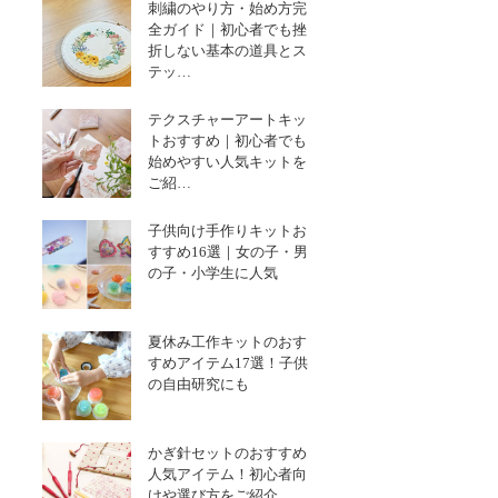
刺繍のやり方・始め方完
全ガイド｜初心者でも挫
折しない基本の道具とス
テッ…
テクスチャーアートキッ
トおすすめ｜初心者でも
始めやすい人気キットを
ご紹…
子供向け手作りキットお
すすめ16選｜女の子・男
の子・小学生に人気
夏休み工作キットのおす
すめアイテム17選！子供
の自由研究にも
かぎ針セットのおすすめ
人気アイテム！初心者向
けや選び方をご紹介