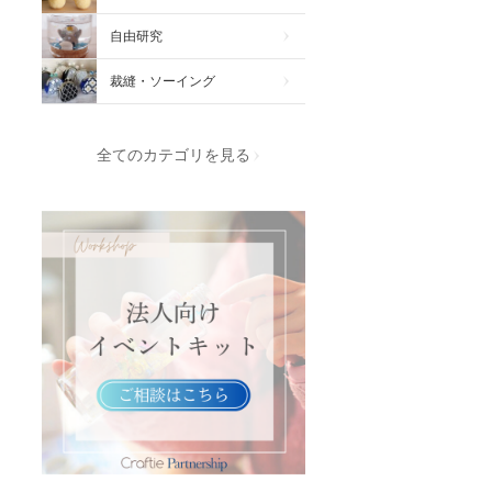
自由研究
裁縫・ソーイング
全てのカテゴリを見る